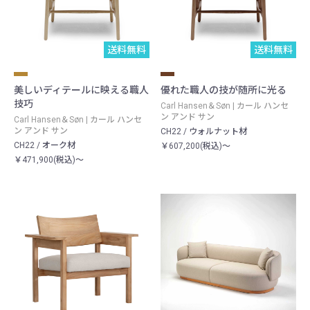
送料無料
送料無料
美しいディテールに映える職人
優れた職人の技が随所に光る
技巧
Carl Hansen＆Søn | カール ハンセ
ン アンド サン
Carl Hansen＆Søn | カール ハンセ
ン アンド サン
CH22 / ウォルナット材
CH22 / オーク材
￥607,200(税込)～
￥471,900(税込)～