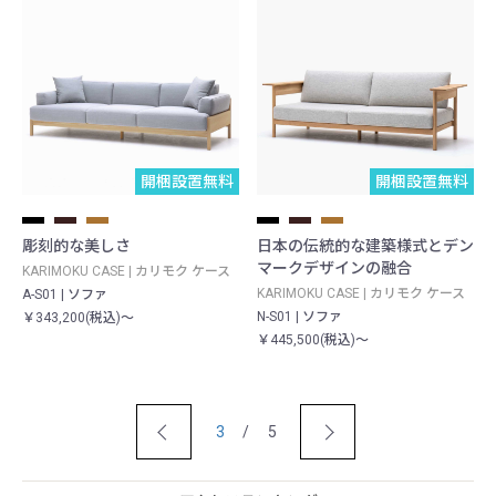
開梱設置無料
開梱設置無料
彫刻的な美しさ
日本の伝統的な建築様式とデン
マークデザインの融合
KARIMOKU CASE | カリモク ケース
KARIMOKU CASE | カリモク ケース
A-S01 | ソファ
N-S01 | ソファ
￥343,200(税込)～
￥445,500(税込)～
3
/ 5