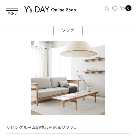
0
MENU
ソファ
リビングルームの中心を彩るソファ。