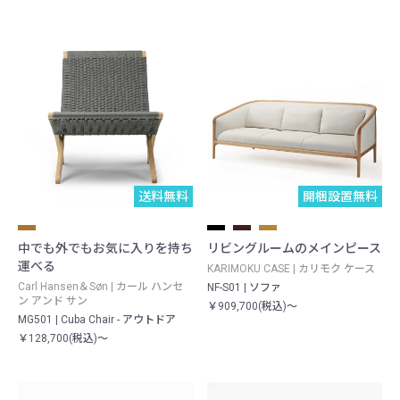
送料無料
開梱設置無料
中でも外でもお気に入りを持ち
リビングルームのメインピース
運べる
KARIMOKU CASE | カリモク ケース
Carl Hansen＆Søn | カール ハンセ
NF-S01 | ソファ
ン アンド サン
￥909,700(税込)～
MG501 | Cuba Chair - アウトドア
￥128,700(税込)～