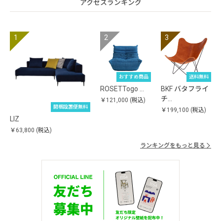
アクセスランキング
おすすめ商品
送料無料
ROSETTogo …
BKF バタフライ
チ…
￥121,000
(税込)
開梱設置便無料
￥199,100
(税込)
LIZ
￥63,800
(税込)
ランキングをもっと見る