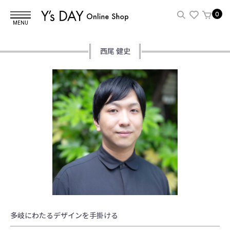
0
MENU
西尾 健史
多岐にわたるデザインを手掛ける