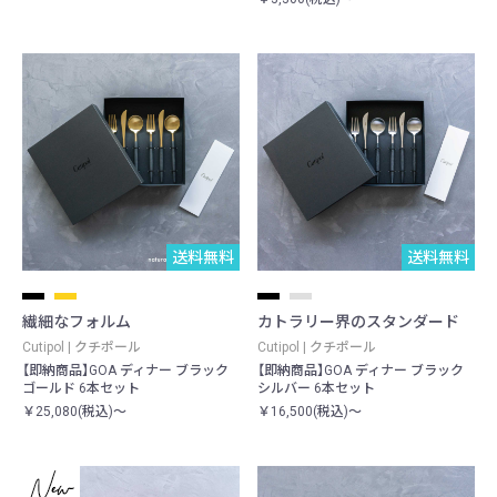
送料無料
送料無料
繊細なフォルム
カトラリー界のスタンダード
Cutipol | クチポール
Cutipol | クチポール
【即納商品】GOA ディナー ブラック
【即納商品】GOA ディナー ブラック
ゴールド 6本セット
シルバー 6本セット
￥25,080(税込)～
￥16,500(税込)～