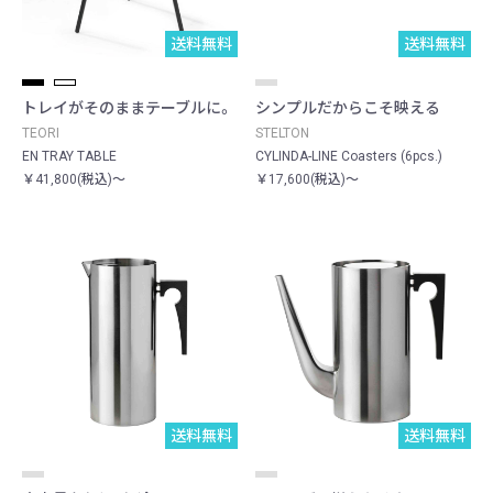
送料無料
送料無料
トレイがそのままテーブルに。
シンプルだからこそ映える
TEORI
STELTON
EN TRAY TABLE
CYLINDA-LINE Coasters (6pcs.)
￥41,800(税込)～
￥17,600(税込)～
送料無料
送料無料