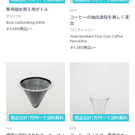
専用詰め替え用ボトル
STELTON
コーヒーの抽出過程を美しく演
Brus carbonating bottle
出
￥9,680(税込)～
TG | ティージー
Heat-resistant Pour Over Coffee
Percolator
￥6,380(税込)～
商品合計1万円〜で送料無料
商品合計1万円〜で送料無料