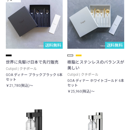
送料無料
送料無料
世界に先駆け日本で先行販売
樹脂とステンレスのバランスが
美しい
Cutipol | クチポール
Cutipol | クチポール
GOA ディナー ブラックブラック 6本
セット
GOA ディナー ホワイトゴールド 6本
セット
￥21,780(税込)～
￥25,960(税込)～