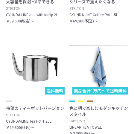
大容量を保温・保冷できる
シリーズで揃えたくなる
STELTON
STELTON
CYLINDA-LINE Jug with Icelip 2L
CYLINDA-LINE Coffee Pot 1.5L
￥39,600(税込)～
￥69,300(税込)～
送料無料
商品合計1万円〜で送料無料
待望のティーポットバージョン
色と柄で楽しむモダンキッチン
スタイル
STELTON
HAY | ヘイ
CYLINDA-LINE Tea Pot 1.25L
LINEAR TEA TOWEL
￥69,300(税込)～
￥3,300(税込)～