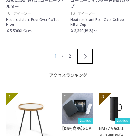
精密に設計されたコーヒーフィ
コーヒーフィルター専用のカッ
ルター
プ
TG | ティージー
TG | ティージー
Heat-resistant Pour Over Coffee
Heat-resistant Pour Over Coffee
Filter
Filter Cup
￥5,500(税込)～
￥3,300(税込)～
1
/ 2
アクセスランキング
送料無料
送料無料
【即納商品】GOA
EM77 Vacuu…
…
￥20,900
(税込)