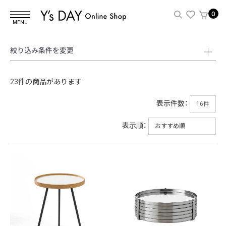
0
MENU
絞り込み条件を変更
23件の商品があります
表示件数：
表示順：