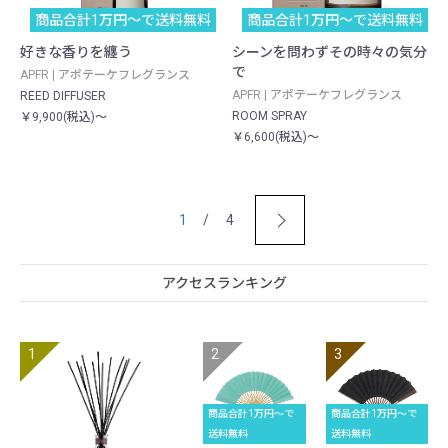
商品合計1万円〜で送料無料
商品合計1万円〜で送料無料
好きな香りを纏う
シーンを問わずその時々の気分
で
APFR | アポテーケフレグランス
APFR | アポテーケフレグランス
REED DIFFUSER
ROOM SPRAY
￥9,900(税込)～
￥6,600(税込)～
1
/ 4
アクセスランキング
商品合計1万円〜で
商品合計1万円〜で
送料無料
送料無料