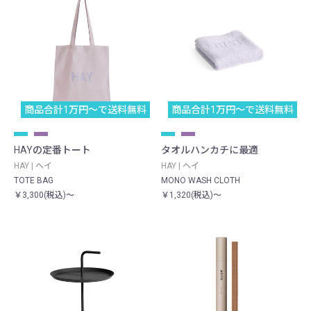
商品合計1万円〜で送料無料
商品合計1万円〜で送料無料
HAYの定番トート
タオルハンカチに最適
HAY | ヘイ
HAY | ヘイ
TOTE BAG
MONO WASH CLOTH
￥3,300(税込)～
￥1,320(税込)～