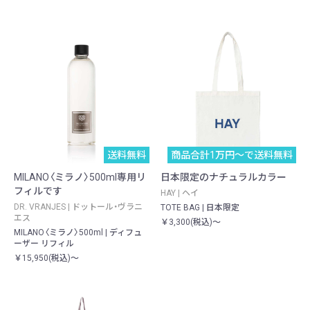
送料無料
商品合計1万円〜で送料無料
MILANO〈ミラノ〉500ml専用リ
日本限定のナチュラルカラー
フィルです
HAY | ヘイ
DR. VRANJES | ドットール・ヴラニ
TOTE BAG | 日本限定
エス
￥3,300(税込)～
MILANO〈ミラノ〉500ml | ディフュ
ーザー リフィル
￥15,950(税込)～