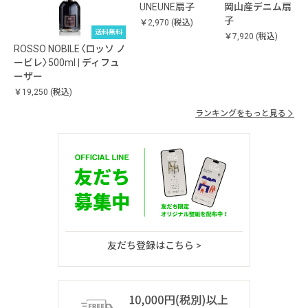
UNEUNE扇子
岡山産デニム扇
子
￥2,970
(税込)
送料無料
￥7,920
(税込)
ROSSO NOBILE〈ロッソ ノ
ービレ〉500ml | ディフュ
ーザー
￥19,250
(税込)
ランキングをもっと見る
友だち登録はこちら >