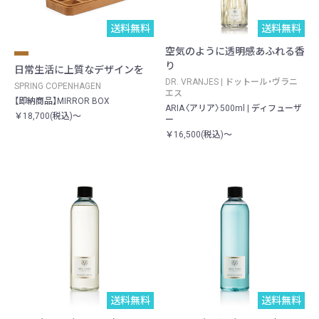
送料無料
送料無料
空気のように透明感あふれる香
り
日常生活に上質なデザインを
DR. VRANJES | ドットール・ヴラニ
SPRING COPENHAGEN
エス
【即納商品】MIRROR BOX
ARIA〈アリア〉500ml | ディフューザ
￥18,700(税込)～
ー
￥16,500(税込)～
送料無料
送料無料