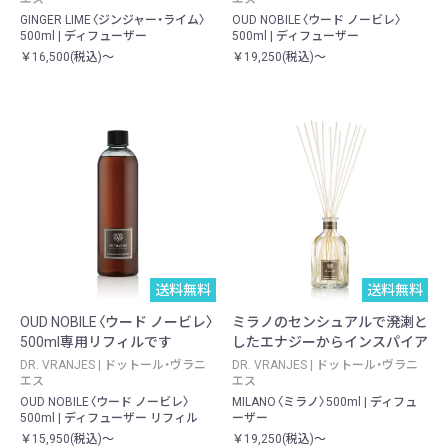
GINGER LIME〈ジンジャー・ライム〉
OUD NOBILE〈ウード ノービレ〉
500ml | ディフューザー
500ml | ディフューザー
￥16,500(税込)～
￥19,250(税込)～
送料無料
送料無料
OUD NOBILE〈ウード ノービレ〉
ミラノのセンシュアルで溌溂と
500ml専用リフィルです
したエナジーからインスパイア
DR. VRANJES | ドットール・ヴラニ
DR. VRANJES | ドットール・ヴラニ
エス
エス
OUD NOBILE〈ウード ノービレ〉
MILANO〈ミラノ〉500ml | ディフュ
500ml | ディフューザー リフィル
ーザー
￥15,950(税込)～
￥19,250(税込)～