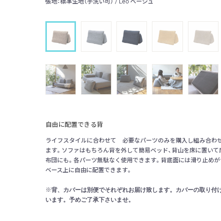
張地：標準生地（手洗い可） / Leo ベージュ
自由に配置できる背
ライフスタイルに合わせて 必要なパーツのみを購入し組み合わ
ます。ソファはもちろん背を外して簡易ベッド、背山を床に置いて
布団にも。各パーツ無駄なく使用できます。背底面には滑り止めが
ベース上に自由に配置できます。
背、カバーは別便でそれぞれお届け致します。
カバーの取り付
※
います。予めご了承下さいませ。