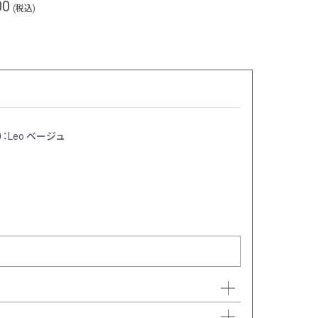
00
(税込)
：Leo ベージュ