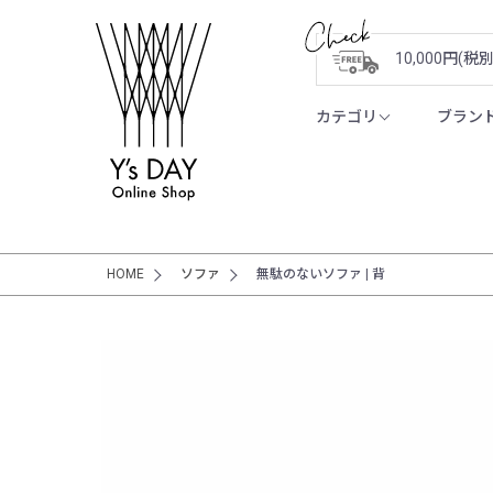
10,000円(
カテゴリ
ブラン
HOME
ソファ
無駄のないソファ | 背