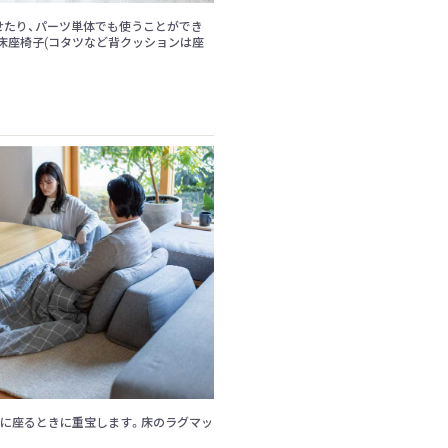
せたり、パーツ単体でも使うことができ
床座椅子(コタツなど背クッションは座
に座るときに重宝します。床のラグマッ