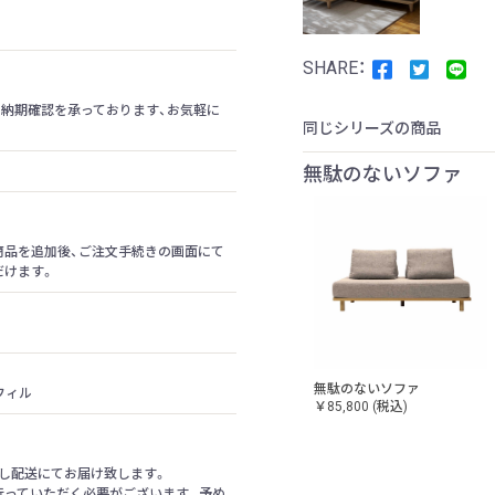
納期確認を承っております、お気軽に
同じシリーズの商品
無駄のないソファ
商品を追加後、ご注文手続きの画面にて
だけます。
m
無駄のないソファ
フィル
￥85,800
(税込)
し配送にてお届け致します。
行っていただく必要がございます。予め