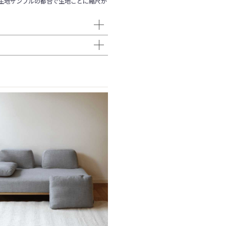
生地サンプルの都合で生地ごとに縮尺が