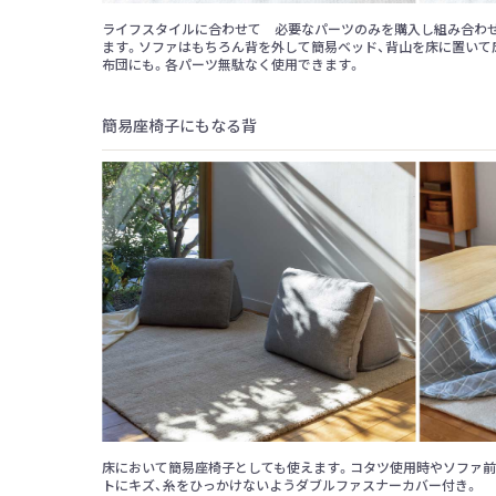
ライフスタイルに合わせて 必要なパーツのみを購入し組み合わ
ます。ソファはもちろん背を外して簡易ベッド、背山を床に置いて
布団にも。各パーツ無駄なく使用できます。
簡易座椅子にもなる背
床において簡易座椅子としても使えます。コタツ使用時やソファ前
トにキズ、糸をひっかけないようダブルファスナーカバー付き。