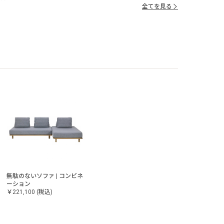
全てを見る
無駄のないソファ | コンビネ
ーション
￥221,100
(税込)