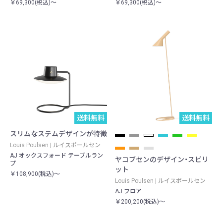
￥69,300(税込)～
￥69,300(税込)～
送料無料
送料無料
予約品
スリムなステムデザインが特徴
Louis Poulsen | ルイスポールセン
AJ オックスフォード テーブルラン
ヤコブセンのデザイン・スピリ
プ
ット
￥108,900(税込)～
Louis Poulsen | ルイスポールセン
AJ フロア
￥200,200(税込)～