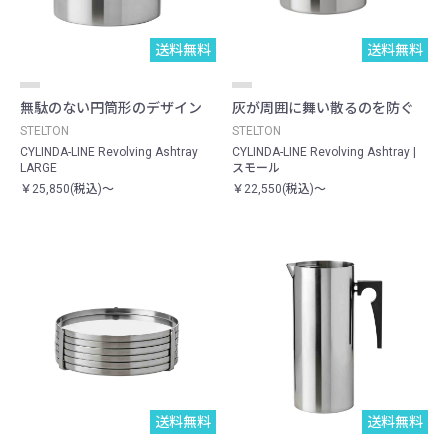
送料無料
送料無料
無駄のない円筒形のデザイン
灰が周囲に舞い散るのを防ぐ
STELTON
STELTON
CYLINDA-LINE Revolving Ashtray
CYLINDA-LINE Revolving Ashtray |
LARGE
スモール
￥25,850(税込)～
￥22,550(税込)～
送料無料
送料無料