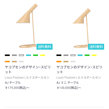
送料無料
予約品
送料無料
予約品
ヤコブセンのデザイン・スピリ
ヤコブセンのデザイン・スピリ
ット
ット
Louis Poulsen | ルイスポールセン
Louis Poulsen | ルイスポールセン
AJ テーブル
AJ ミニ テーブル
￥179,300(税込)～
￥143,000(税込)～