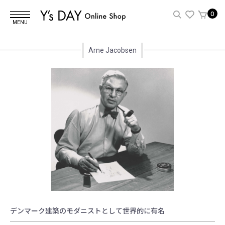
0
MENU
Arne Jacobsen
デンマーク建築のモダニストとして世界的に有名