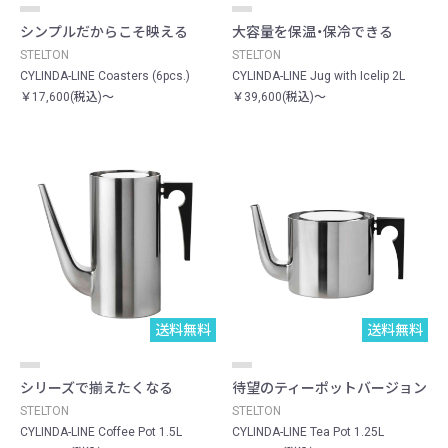
シンプルだからこそ映える
大容量を保温・保冷できる
STELTON
STELTON
CYLINDA-LINE Coasters (6pcs.)
CYLINDA-LINE Jug with Icelip 2L
￥17,600(税込)～
￥39,600(税込)～
送料無料
送料無料
シリーズで揃えたくなる
待望のティーポットバージョン
STELTON
STELTON
CYLINDA-LINE Coffee Pot 1.5L
CYLINDA-LINE Tea Pot 1.25L