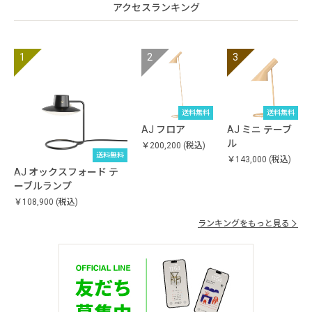
アクセスランキング
送料無料
予約品
送料無料
予約品
AJ フロア
AJ ミニ テーブ
ル
￥200,200
(税込)
送料無料
￥143,000
(税込)
AJ オックスフォード テ
ーブルランプ
￥108,900
(税込)
ランキングをもっと見る