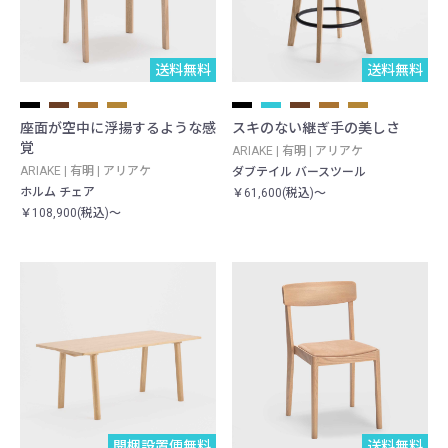
送料無料
送料無料
座面が空中に浮揚するような感
スキのない継ぎ手の美しさ
覚
ARIAKE | 有明 | アリアケ
ARIAKE | 有明 | アリアケ
ダブテイル バースツール
ホルム チェア
￥61,600(税込)～
￥108,900(税込)～
開梱設置便無料
送料無料