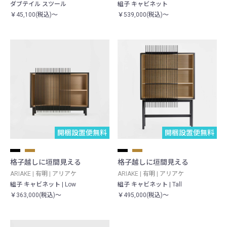
ダブテイル スツール
組子 キャビネット
￥45,100(税込)～
￥539,000(税込)～
開梱設置便無料
開梱設置便無料
格子越しに垣間見える
格子越しに垣間見える
ARIAKE | 有明 | アリアケ
ARIAKE | 有明 | アリアケ
組子 キャビネット | Low
組子 キャビネット | Tall
￥363,000(税込)～
￥495,000(税込)～