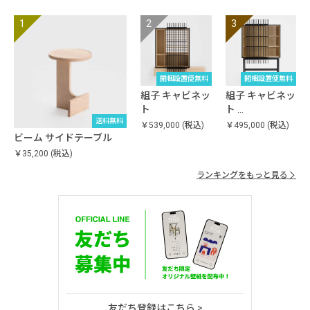
開梱設置便無料
開梱設置便無料
組子 キャビネッ
組子 キャビネッ
ト
ト …
送料無料
￥539,000
(税込)
￥495,000
(税込)
ビーム サイドテーブル
￥35,200
(税込)
ランキングをもっと見る
友だち登録はこちら >