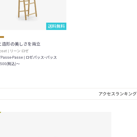
送料無料
と造形の美しさを両立
 roset | リーン ロゼ
TPasse-Passe | ロゼパッス・パッス
,500(税込)～
アクセスランキング