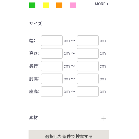
MORE +
サイズ
幅：
cm ～
cm
高さ：
cm ～
cm
奥行：
cm ～
cm
肘高：
cm ～
cm
座高：
cm ～
cm
素材