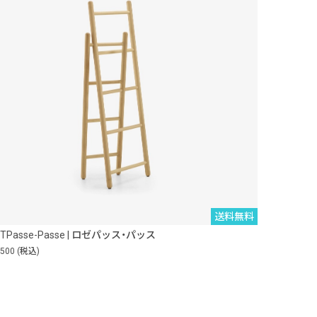
送料無料
ETPasse-Passe | ロゼパッス・パッス
,500
(税込)