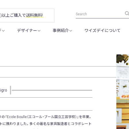
税別)以上ご購入で
送料無料!
ド
デザイナー
事例紹介
ワイズデイについて
Nigro
『Ecole Boulle（エコール・ブール国立工芸学校）』を卒業。
ロジェクトに携わりました。多くの著名な家具製造者とコラボレート