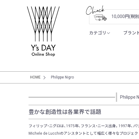
10,000円(
カテゴリ
ブラン
HOME
Philippe Nigro
Philippe 
豊かな創造性は各業界で話題
フィリップ・ニグロは、1975年、フランス・ニース出身。1997年、パリの
Michele de Lucchiのアシスタントとして幅広く様々なプ