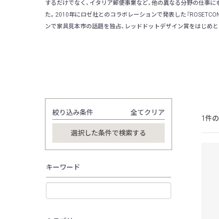
するだけでなく、イタリア郵便事業など、他の異なる分野の仕事に
た。2010年にロゼ社とのコラボレーションで発表した『ROSETCO
ンで家具見本市の話題を独占、レッドドットデザイン賞をはじめと
絞り込み条件
全てクリア
1件
キーワード