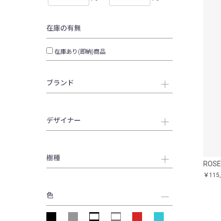
在庫の有無
在庫あり(即納)商品
ブランド
デザイナー
樹種
ROS
￥115
色