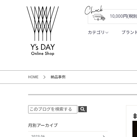
10,000円(
カテゴリ
ブラン
HOME
納品事例
月別アーカイブ
2023.06