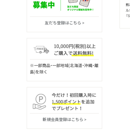
熊
ル
『S
友だち登録はこちら >
※一部商品・一部地域(北海道・沖縄・離
島)を除く
新規会員登録はこちら >