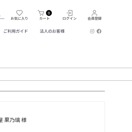
0
お気に入り
カート
ログイン
会員登録
ご利用ガイド
法人のお客様
屋 果乃璃 様