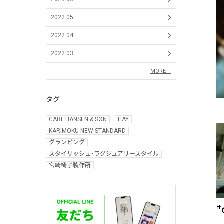
2022.05
2022.04
2022.03
MORE +
タグ
CARL HANSEN & SØN
HAY
KARIMOKU NEW STANDARD
グランピング
スタイリッシュ・ラグジュアリースタイル
宮崎椅子製作所
#