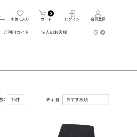
0
お気に入り
カート
ログイン
会員登録
ご利用ガイド
法人のお客様
数：
表示順：