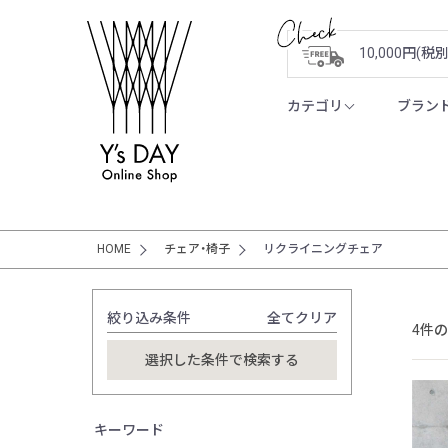
10,000円(
カテゴリ
ブラン
HOME
チェア・椅子
リクライニングチェア
絞り込み条件
全てクリア
4件
キーワード