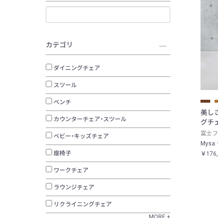
カテゴリ
ダイニングチェア
スツール
ベンチ
美し
カウンターチェア・スツール
グチ
冨士フ
ベビー・キッズチェア
Mys
座椅子
￥176
ワークチェア
ラウンジチェア
リクライニングチェア
MORE +