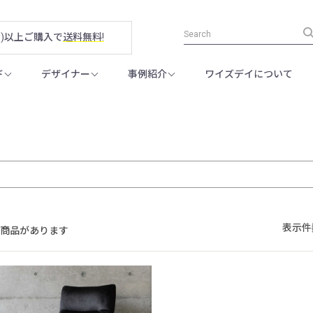
税別)以上ご購入で
送料無料!
ド
デザイナー
事例紹介
ワイズデイについて
表示件
の商品があります