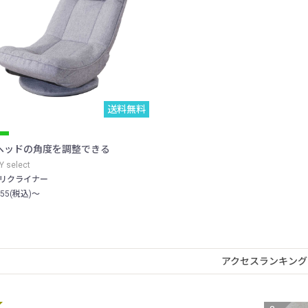
送料無料
ヘッドの角度を調整できる
Y select
e リクライナー
255(税込)～
アクセスランキング