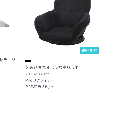
送料無料
セラーソ
包み込まれるような座り心地
Y's DAY select
Mild リクライナー
￥18,810(税込)～