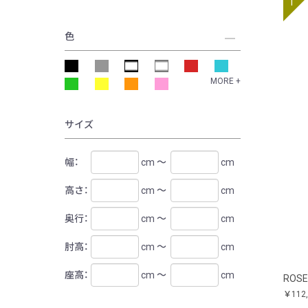
色
MORE +
サイズ
幅：
cm ～
cm
高さ：
cm ～
cm
奥行：
cm ～
cm
肘高：
cm ～
cm
座高：
cm ～
cm
ROSE
￥112