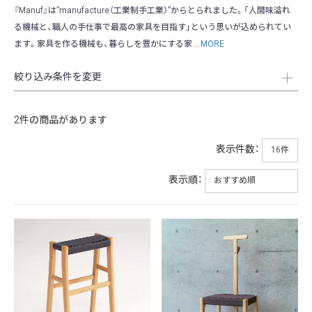
『Manuf』は”manufacture（工業制手工業）”からとられました。「人間味溢れ
る機械と、職人の手仕事で最高の家具を目指す」という思いが込められてい
ます。家具を作る機械も、暮らしを豊かにする家
...MORE
絞り込み条件を変更
2件の商品があります
表示件数：
表示順：