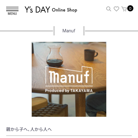
0
MENU
Manuf
親から子へ、人から人へ