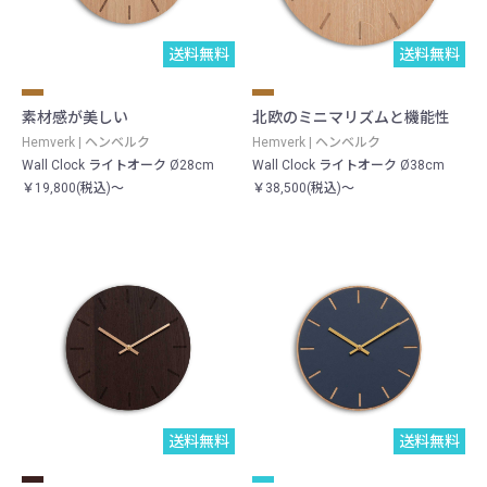
送料無料
送料無料
素材感が美しい
北欧のミニマリズムと機能性
Hemverk | ヘンベルク
Hemverk | ヘンベルク
Wall Clock ライトオーク Ø28cm
Wall Clock ライトオーク Ø38cm
￥19,800(税込)～
￥38,500(税込)～
送料無料
送料無料