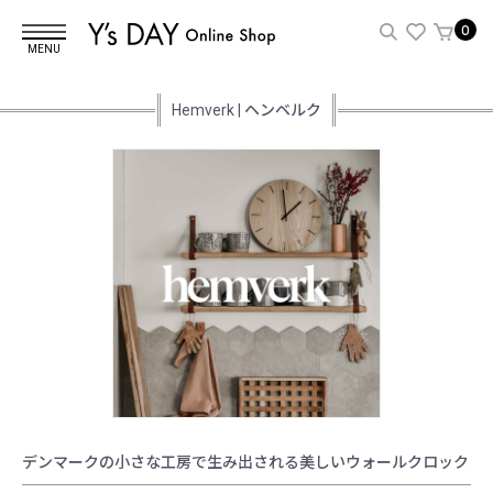
0
MENU
Hemverk | ヘンベルク
デンマークの小さな工房で生み出される美しいウォールクロック