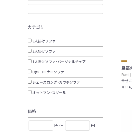
カテゴリ
3人掛けソファ
2人掛けソファ
1人掛けソファ・パーソナルチェア
至福
L字・コーナーソファ
Fumi 
幸せに
シェーズロング・カウチソファ
￥116
オットマン・スツール
価格
円 ～
円