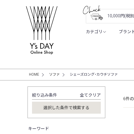
10,000円(
カテゴリ
ブラン
HOME
ソファ
シェーズロング・カウチソファ
絞り込み条件
全てクリア
6件
キーワード