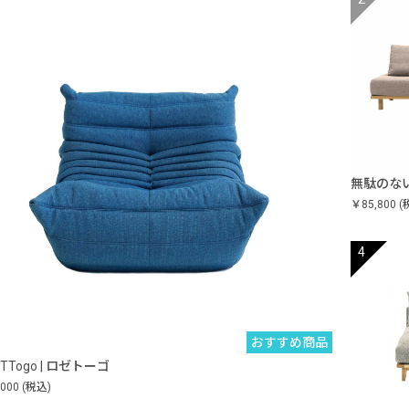
無駄のな
￥85,800
(
おすすめ商品
ETTogo | ロゼトーゴ
,000
(税込)