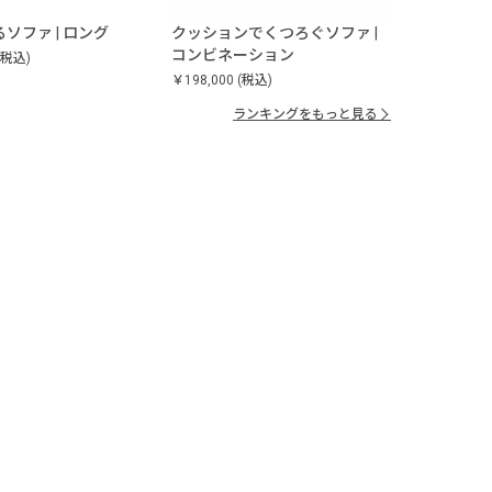
ソファ | ロング
クッションでくつろぐソファ |
コンビネーション
(税込)
￥198,000
(税込)
ランキングをもっと見る