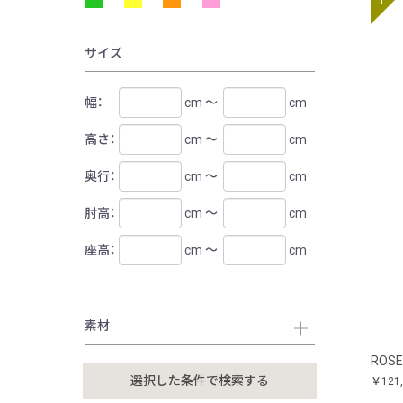
サイズ
幅：
cm ～
cm
高さ：
cm ～
cm
奥行：
cm ～
cm
肘高：
cm ～
cm
座高：
cm ～
cm
素材
ROS
￥121