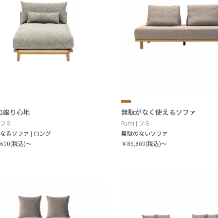
の座り心地
無駄がなく使えるソファ
| フミ
Fumi | フミ
なるソファ | ロング
無駄のないソファ
,600(税込)～
￥85,800(税込)～