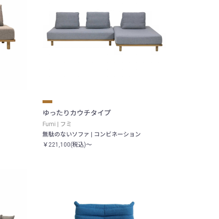
ゆったりカウチタイプ
Fumi | フミ
無駄のないソファ | コンビネーション
￥221,100(税込)～