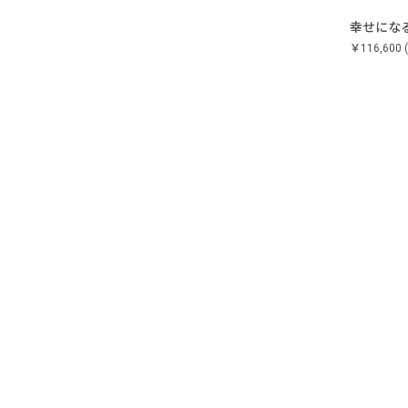
幸せになる
￥116,600