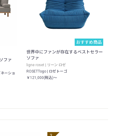
おすすめ商品
世界中にファンが存在するベストセラー
ソファ
ソファ
ligne roset | リーン ロゼ
ROSETTogo | ロゼトーゴ
ビネーショ
￥121,000(税込)～