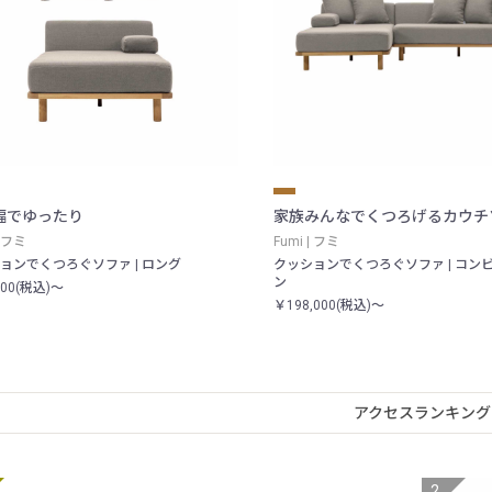
幅でゆったり
家族みんなでくつろげるカウチ
| フミ
Fumi | フミ
ョンでくつろぐソファ | ロング
クッションでくつろぐソファ | コン
ン
500(税込)～
￥198,000(税込)～
アクセスランキング