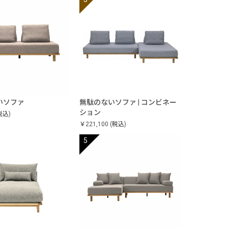
いソファ
無駄のないソファ | コンビネー
ション
税込)
￥221,100
(税込)