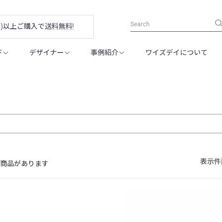
税別)以上ご購入で
送料無料!
ド
デザイナー
事例紹介
ワイズデイについて
表示件
の商品があります