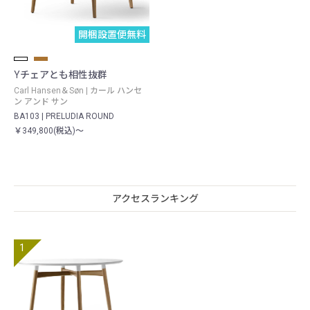
開梱設置便無料
Yチェアとも相性抜群
Carl Hansen＆Søn | カール ハンセ
ン アンド サン
BA103 | PRELUDIA ROUND
￥349,800(税込)～
アクセスランキング