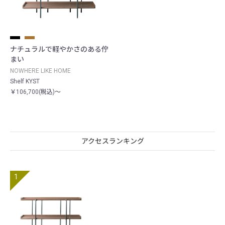
ナチュラルで軽やかさのある佇
まい
NOWHERE LIKE HOME
Shelf KYST
￥106,700(税込)～
アクセスランキング