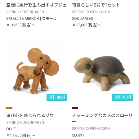
空間に奥行を生み出すオブジェ
可愛らしい2羽で1セット
SPRING COPENHAGEN
SPRING COPENHAGEN
SATELLITE MIRROR | スモール
SOULMATES
￥16,500(税込)～
￥17,600(税込)～
送料無料
送料無料
遊び心を感じられるゾウ
チャーミングなカメのスローリ
ー
SPRING COPENHAGEN
SPRING COPENHAGEN
OLLIE
SLOWY
￥17,600(税込)～