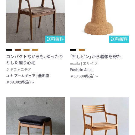
送料無料
送料無料
コンパクトながらも、ゆったり
「押しピン」から着想を得た
とした座り心地
esaila | エサイラ
シキファニチア
Pushpin Adult
ユナ アームチェア | 無垢座
￥60,500(税込)～
￥68,002(税込)～