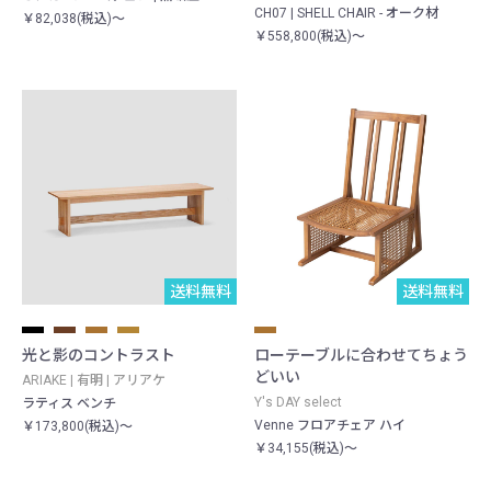
CH07 | SHELL CHAIR - オーク材
￥82,038(税込)～
￥558,800(税込)～
送料無料
送料無料
光と影のコントラスト
ローテーブルに合わせてちょう
どいい
ARIAKE | 有明 | アリアケ
Y's DAY select
ラティス ベンチ
Venne フロアチェア ハイ
￥173,800(税込)～
￥34,155(税込)～