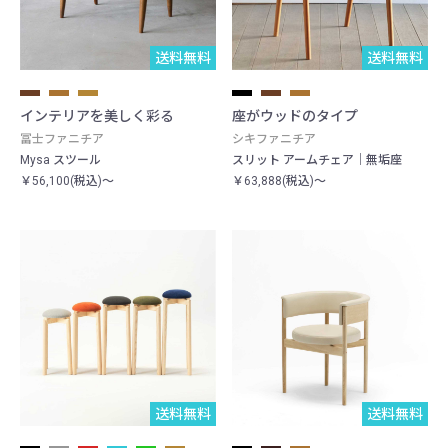
送料無料
送料無料
インテリアを美しく彩る
座がウッドのタイプ
冨士ファニチア
シキファニチア
Mysa スツール
スリット アームチェア｜無垢座
￥56,100(税込)～
￥63,888(税込)～
送料無料
送料無料