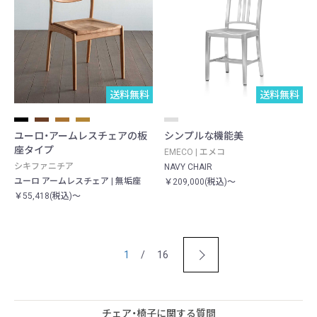
送料無料
送料無料
ユーロ・アームレスチェアの板
シンプルな機能美
座タイプ
EMECO | エメコ
シキファニチア
NAVY CHAIR
ユーロ アームレスチェア | 無垢座
￥209,000(税込)～
￥55,418(税込)～
1
/ 16
チェア・椅子に関する質問