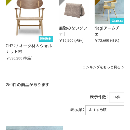
送料無料
無駄のないソフ
Nagi アームチ
ァ |…
ェ…
送料無料
￥16,500
(税込)
￥72,600
(税込)
CH22 / オーク材 & ウォル
ナット材
￥530,200
(税込)
ランキングをもっと見る
250件の商品があります
表示件数：
表示順：