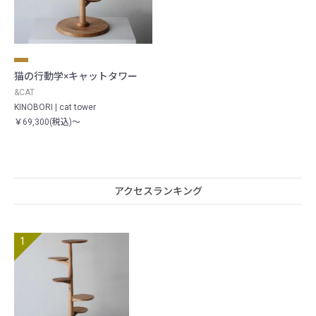
猫の行動学×キャットタワー
&CAT
KINOBORI | cat tower
￥69,300(税込)～
アクセスランキング