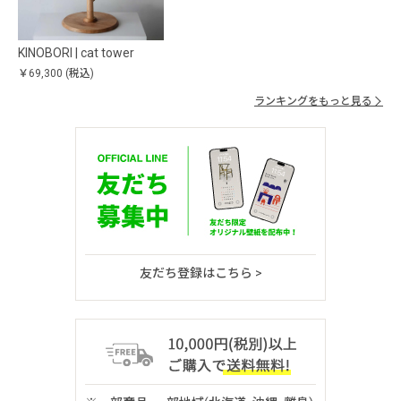
KINOBORI | cat tower
￥69,300
(税込)
ランキングをもっと見る
友だち登録はこちら >