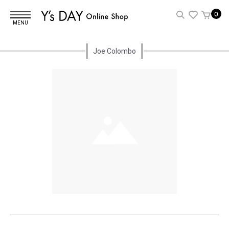
0
MENU
Joe Colombo