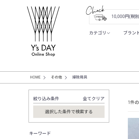
10,000円(
カテゴリ
ブラン
HOME
その他
掃除用具
絞り込み条件
全てクリア
1件
キーワード