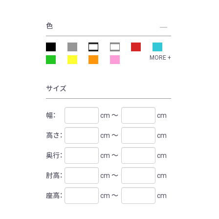
色
MORE +
サイズ
幅：
cm ～
cm
高さ：
cm ～
cm
奥行：
cm ～
cm
肘高：
cm ～
cm
座高：
cm ～
cm