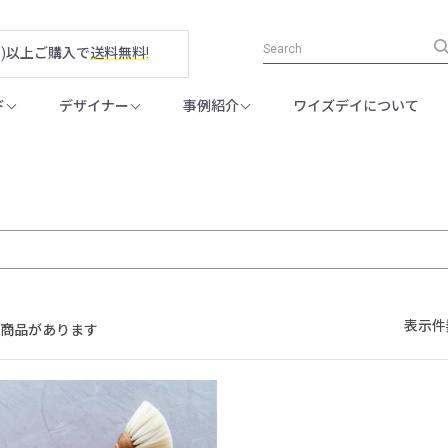
税別)以上ご購入で
送料無料!
ド
デザイナー
事例紹介
ワイズデイについて
表示件
の商品があります