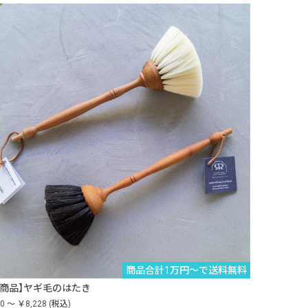
商品合計1万円〜で送料無料
納商品】ヤギ毛のはたき
0 ～ ￥8,228
(税込)