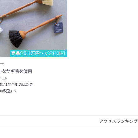
商品合計1万円〜で送料無料
かなヤギ毛を使用
CKER
商品】ヤギ毛のはたき
20(税込) ～
アクセスランキング