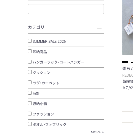
カテゴリ
SUMMER SALE 2026
即納商品
ハンガーラック・コートハンガー
柔ら
クッション
REDE
【即納
ラグ・カーペット
￥7,9
時計
収納小物
ファッション
タオル・ファブリック
MORE +