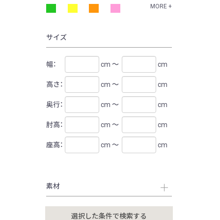
MORE +
サイズ
幅：
cm ～
cm
高さ：
cm ～
cm
奥行：
cm ～
cm
肘高：
cm ～
cm
座高：
cm ～
cm
素材