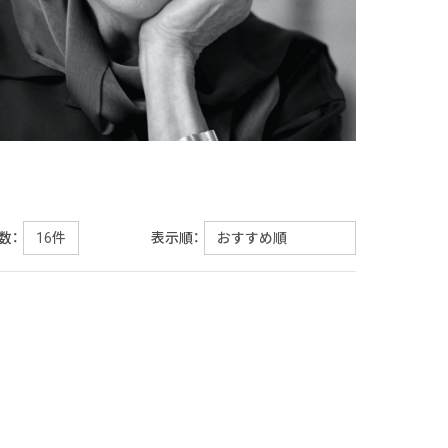
数：
表示順：