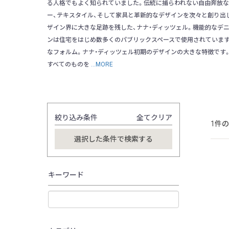
る人格でもよく知られていました。伝統に捕らわれない自由奔放な
ー、テキスタイル、そして家具と革新的なデザインを次々と創り出し
ザイン界に大きな足跡を残した、ナナ・ディッツェル。機能的なデ
ンは住宅をはじめ数多くのパブリックスペースで使用されていま
なフォルム。ナナ・ディッツェル初期のデザインの大きな特徴です
すべてのものを
...MORE
絞り込み条件
全てクリア
1件
キーワード