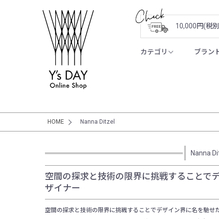
10,000円(
カテゴリ
ブラン
HOME
Nanna Ditzel
Nanna Di
空間の探求と技術の限界に挑戦することで
ザイナー
空間の探求と技術の限界に挑戦することでデザイン界に名を馳せた