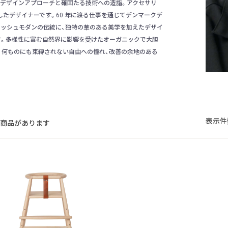
デザインアプローチと確固たる技術への造詣。アクセサリ
たデザイナーです。60 年に渡る仕事を通じてデンマークデ
ニッシュモダンの伝統に、独特の華のある美学を加えたデザイ
す。多様性に富む自然界に影響を受けたオーガニックで大胆
。何ものにも束縛されない自由への憧れ、改善の余地のある
表示件
の商品があります