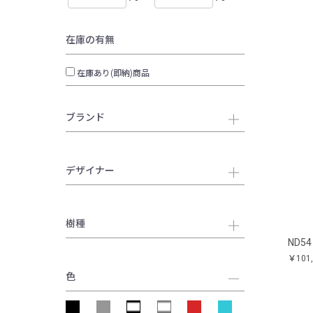
在庫の有無
在庫あり(即納)商品
ブランド
デザイナー
樹種
ND54 
￥101
色