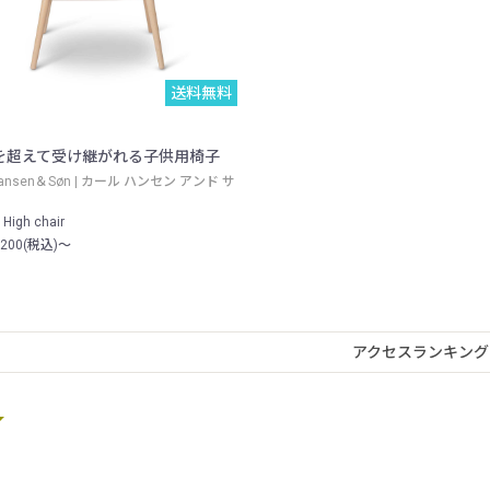
送料無料
を超えて受け継がれる子供用椅子
 Hansen＆Søn | カール ハンセン アンド サ
 High chair
,200(税込)～
アクセスランキング