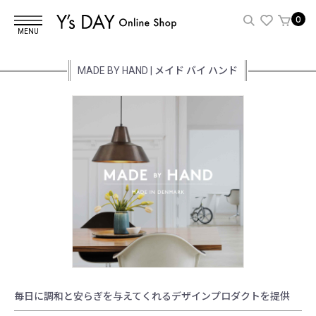
0
MENU
MADE BY HAND | メイド バイ ハンド
毎日に調和と安らぎを与えてくれるデザインプロダクトを提供