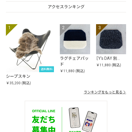
アクセスランキング
ラグチェアパッ
［Y's DAY 別…
ド
￥11,880
(税込)
送料無料
￥11,880
(税込)
シープスキン
￥35,200
(税込)
ランキングをもっと見る