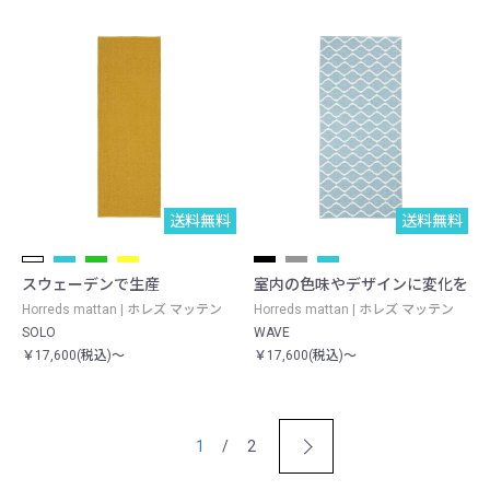
送料無料
送料無料
スウェーデンで生産
室内の色味やデザインに変化を
Horreds mattan | ホレズ マッテン
Horreds mattan | ホレズ マッテン
SOLO
WAVE
￥17,600(税込)～
￥17,600(税込)～
1
/ 2