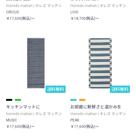
Horreds mattan | ホレズ マッテン
Horreds mattan | ホレズ マッテン
CIRCUS
LOVI
￥17,600(税込)～
￥18,700(税込)～
送料無料
送料無料
キッチンマットに
お部屋に新鮮さと温かみを
Horreds mattan | ホレズ マッテン
Horreds mattan | ホレズ マッテン
MUSIC
PEAK
￥17,600(税込)～
￥17,600(税込)～