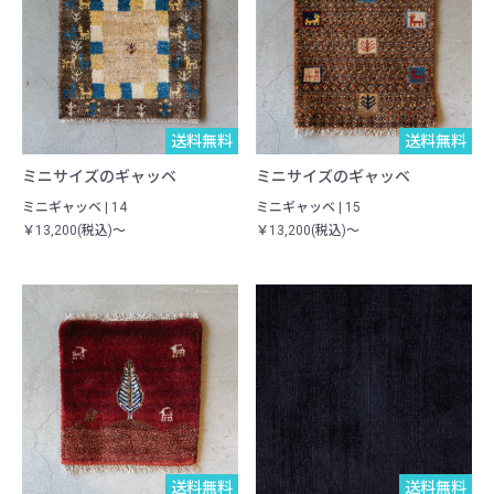
送料無料
一点物
送料無料
一点物
ミニサイズのギャッベ
ミニサイズのギャッベ
ミニギャッベ | 14
ミニギャッベ | 15
￥13,200(税込)～
￥13,200(税込)～
送料無料
一点物
送料無料