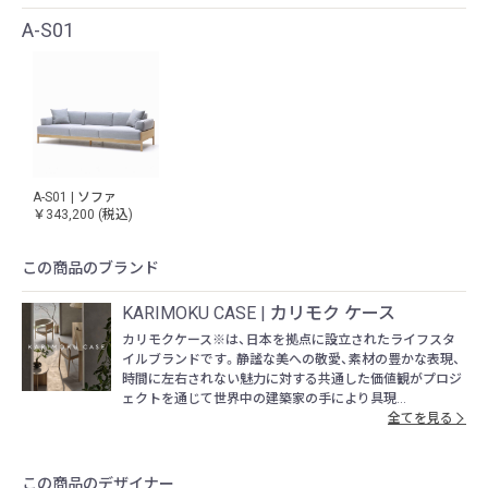
A-S01
A-S01 | ソファ
￥343,200
(税込)
この商品のブランド
KARIMOKU CASE | カリモク ケース
カリモクケース※は、日本を拠点に設立されたライフスタ
イルブランドです。静謐な美への敬愛、素材の豊かな表現、
時間に左右されない魅力に対する共通した価値観がプロジ
ェクトを通じて世界中の建築家の手により具現...
全てを見る
この商品のデザイナー