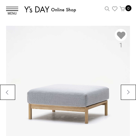
0
MENU
1