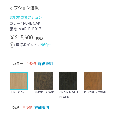
オプション選択
選択中のオプション
カラー： PURE OAK
張地：MAPLE：B917
￥215,600
(税込)
獲得ポイント：
1960
pt
必須
カラー
詳細説明
PURE OAK
SMOKED OAK
GRAIN MATTE
KEYAKI BROWN
BLACK
必須
張地
詳細説明