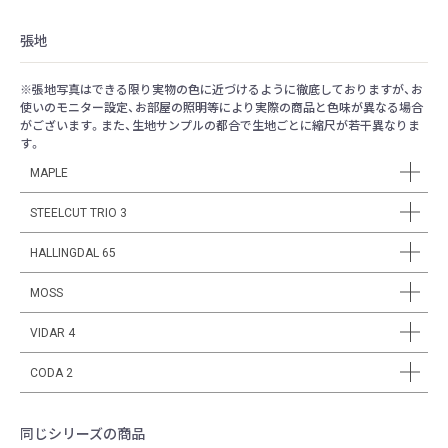
張地
※張地写真はできる限り実物の色に近づけるように徹底しておりますが、お
使いのモニター設定、お部屋の照明等により実際の商品と色味が異なる場合
がございます。また、生地サンプルの都合で生地ごとに縮尺が若干異なりま
す。
MAPLE
STEELCUT TRIO 3
HALLINGDAL 65
MOSS
VIDAR 4
CODA 2
同じシリーズの商品