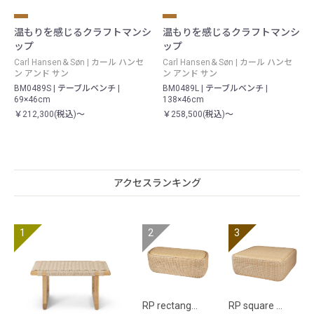
温もりを感じるクラフトマンシ
温もりを感じるクラフトマンシ
ップ
ップ
Carl Hansen＆Søn | カール ハンセ
Carl Hansen＆Søn | カール ハンセ
ン アンド サン
ン アンド サン
BM0489S | テーブルベンチ |
BM0489L | テーブルベンチ |
69×46cm
138×46cm
￥212,300(税込)～
￥258,500(税込)～
アクセスランキング
RP rectang…
RP square …