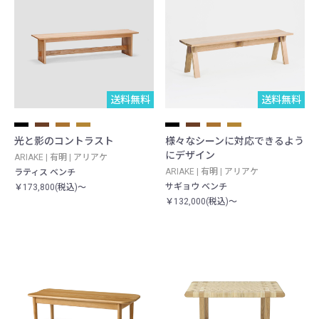
送料無料
送料無料
光と影のコントラスト
様々なシーンに対応できるよう
にデザイン
ARIAKE | 有明 | アリアケ
ARIAKE | 有明 | アリアケ
ラティス ベンチ
サギョウ ベンチ
￥173,800(税込)～
￥132,000(税込)～