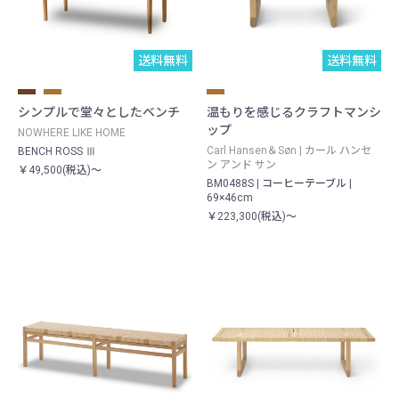
送料無料
送料無料
シンプルで堂々としたベンチ
温もりを感じるクラフトマンシ
ップ
NOWHERE LIKE HOME
Carl Hansen＆Søn | カール ハンセ
BENCH ROSS Ⅲ
ン アンド サン
￥49,500(税込)～
BM0488S | コーヒーテーブル |
69×46cm
￥223,300(税込)～