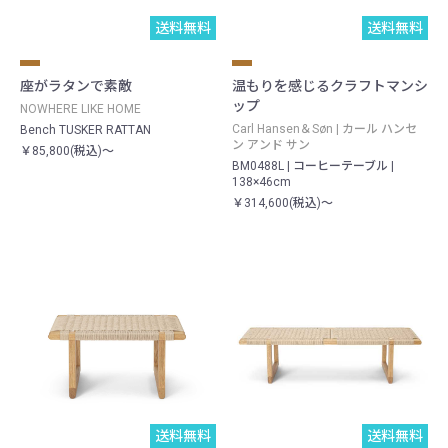
送料無料
送料無料
座がラタンで素敵
温もりを感じるクラフトマンシ
ップ
NOWHERE LIKE HOME
Carl Hansen＆Søn | カール ハンセ
Bench TUSKER RATTAN
ン アンド サン
￥85,800(税込)～
BM0488L | コーヒーテーブル |
138×46cm
￥314,600(税込)～
送料無料
送料無料