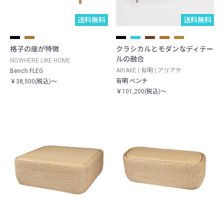
送料無料
送料無料
格子の座が特徴
クラシカルとモダンなディテー
ルの融合
NOWHERE LIKE HOME
ARIAKE | 有明 | アリアケ
Bench FLEG
有明 ベンチ
￥38,500(税込)～
￥101,200(税込)～