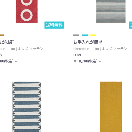
送料無料
性が抜群
お手入れが簡単
eds mattan | ホレズ マッテン
Horreds mattan | ホレズ マッテン
S
LOVI
600(税込)～
￥18,700(税込)～