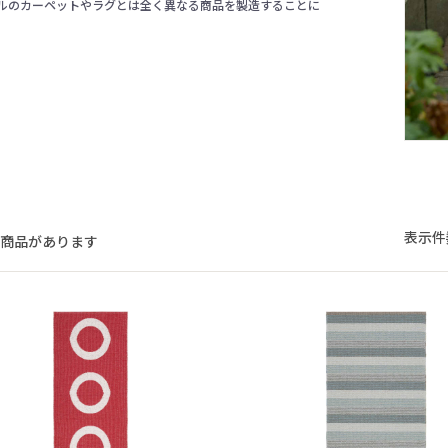
ルのカーペットやラグとは全く異なる商品を製造することに
表示件
の商品があります