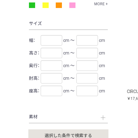
MORE +
サイズ
幅：
cm ～
cm
高さ：
cm ～
cm
奥行：
cm ～
cm
肘高：
cm ～
cm
座高：
cm ～
cm
CIRC
￥17,
素材