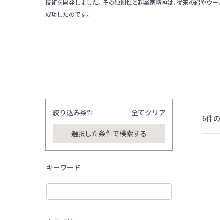
技術を開発しました。その独創性と起業家精神は、従来の綿やウー
成功したのです。
絞り込み条件
全てクリア
6件
キーワード