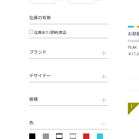
在庫の有無
在庫あり(即納)商品
お部
Horr
PEAK
ブランド
￥17,
デザイナー
樹種
色