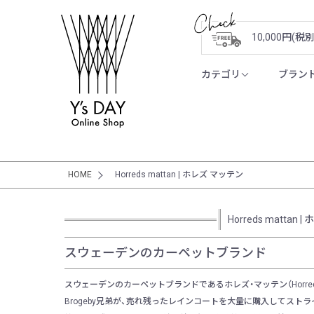
10,000円(
カテゴリ
ブラン
HOME
Horreds mattan | ホレズ マッテン
Horreds mattan
スウェーデンのカーペットブランド
スウェーデンのカーペットブランドであるホレズ・マッテン（Horreds
Brogeby兄弟が、売れ残ったレインコートを大量に購入してス