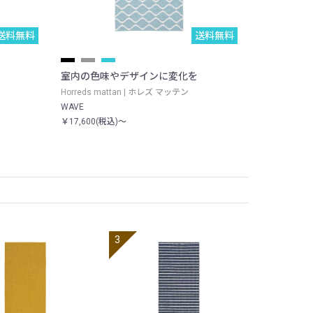
送料無料
送料無料
室内の色味やデザインに変化を
Horreds mattan | ホレズ マッテン
WAVE
￥17,600(税込)～