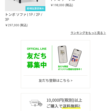
￥198,000
(税込)
開梱設置便無料
トンボ ソファ | 1P / 2P /
3P
￥297,000
(税込)
ランキングをもっと見る
友だち登録はこちら >