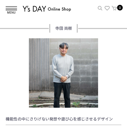
0
MENU
寺田 尚樹
機能性の中にさりげない発想や遊び心を感じさせるデザイン