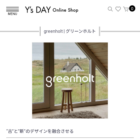
0
MENU
greenholt | グリーンホルト
“古”と”新”のデザインを融合させる