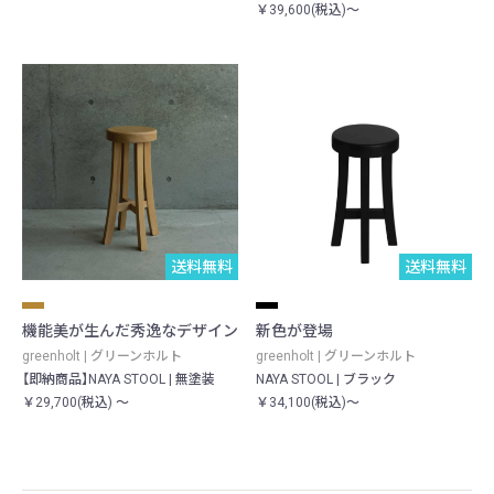
￥39,600(税込)～
送料無料
送料無料
機能美が生んだ秀逸なデザイン
新色が登場
greenholt | グリーンホルト
greenholt | グリーンホルト
【即納商品】NAYA STOOL | 無塗装
NAYA STOOL | ブラック
￥29,700(税込) ～
￥34,100(税込)～