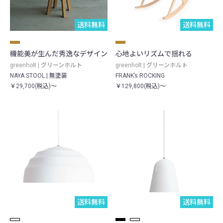
送料無料
送料無料
機能美が生んだ秀逸なデザイン
心地よいリズムで揺れる
greenholt | グリーンホルト
greenholt | グリーンホルト
NAYA STOOL | 無塗装
FRANK’s ROCKING
￥29,700(税込)～
￥129,800(税込)～
送料無料
送料無料