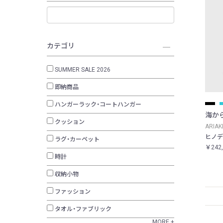
カテゴリ
SUMMER SALE 2026
即納商品
ハンガーラック・コートハンガー
海か
クッション
ARIA
ヒノデ
ラグ・カーペット
￥242
時計
収納小物
ファッション
タオル・ファブリック
MORE +