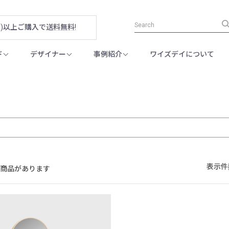
税別)以上ご購入で
送料無料!
ド
デザイナー
事例紹介
ワイズデイについて
表示件
の商品があります