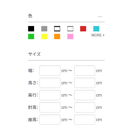
色
MORE +
サイズ
幅：
cm ～
cm
高さ：
cm ～
cm
奥行：
cm ～
cm
肘高：
cm ～
cm
座高：
cm ～
cm