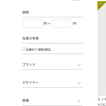
価格
円 ～
円
在庫の有無
在庫あり(即納)商品
ブランド
デザイナー
ヒノ
樹種
￥242