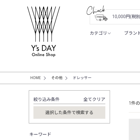
10,000円(
カテゴリ
ブラン
HOME
その他
ドレッサー
絞り込み条件
全てクリア
1件
キーワード