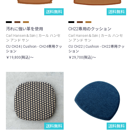
送料無料
送料無料
汚れに強い革を使用
CH22専用のクッション
Carl Hansen＆Søn | カール ハンセ
Carl Hansen＆Søn | カール ハンセ
ン アンド サン
ン アンド サン
CU CH24 | Cushion - CH24専用クッ
CU CH22 | Cushion - CH22専用クッ
ション
ション
￥19,800(税込)～
￥29,700(税込)～
送料無料
送料無料