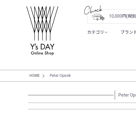
10,000円(
カテゴリ
ブラン
HOME
Peter Opsvik
Peter Op