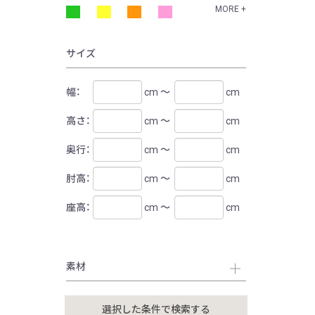
MORE +
サイズ
幅：
cm ～
cm
高さ：
cm ～
cm
奥行：
cm ～
cm
肘高：
cm ～
cm
座高：
cm ～
cm
素材