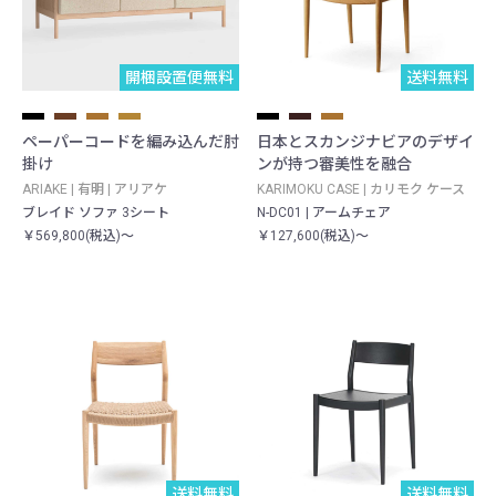
開梱設置便無料
送料無料
ペーパーコードを編み込んだ肘
日本とスカンジナビアのデザイ
掛け
ンが持つ審美性を融合
ARIAKE | 有明 | アリアケ
KARIMOKU CASE | カリモク ケース
ブレイド ソファ 3シート
N-DC01 | アームチェア
￥569,800(税込)～
￥127,600(税込)～
送料無料
送料無料