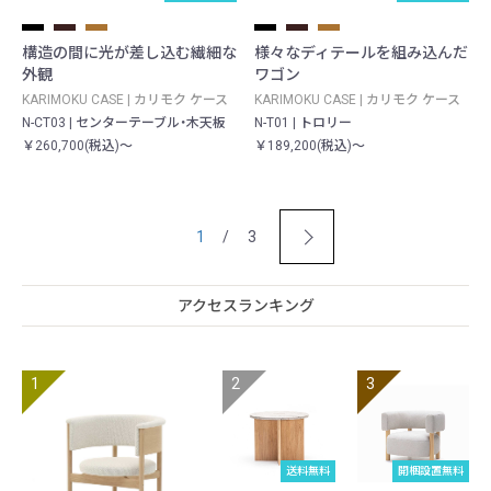
構造の間に光が差し込む繊細な
様々なディテールを組み込んだ
外観
ワゴン
KARIMOKU CASE | カリモク ケース
KARIMOKU CASE | カリモク ケース
N-CT03 | センターテーブル・木天板
N-T01 | トロリー
￥260,700(税込)～
￥189,200(税込)～
1
/ 3
アクセスランキング
送料無料
開梱設置無料