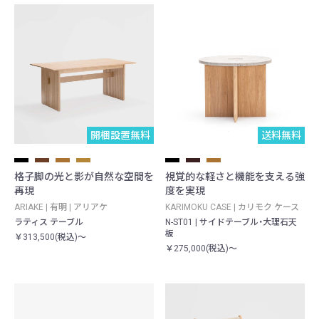
開梱設置無料
送料無料
格子脚の光と影が自然な空間を
視覚的な軽さと機能を支える強
再現
度を実現
ARIAKE | 有明 | アリアケ
KARIMOKU CASE | カリモク ケース
ラティス テーブル
N-ST01 | サイドテーブル・大理石天
板
￥313,500(税込)～
￥275,000(税込)～