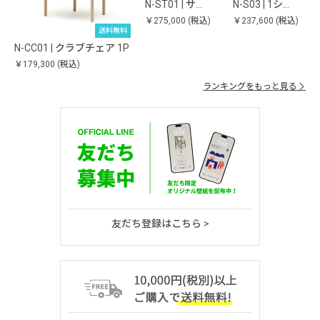
N-ST01 | サ…
N-S03 | 1シ…
￥275,000
(税込)
￥237,600
(税込)
送料無料
N-CC01 | クラブチェア 1P
￥179,300
(税込)
ランキングをもっと見る
友だち登録はこちら >