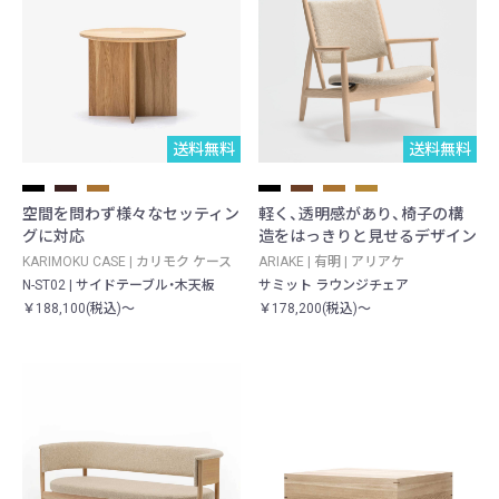
送料無料
送料無料
空間を問わず様々なセッティン
軽く、透明感があり、椅子の構
グに対応
造をはっきりと見せるデザイン
KARIMOKU CASE | カリモク ケース
ARIAKE | 有明 | アリアケ
N-ST02 | サイドテーブル・木天板
サミット ラウンジチェア
￥188,100(税込)～
￥178,200(税込)～