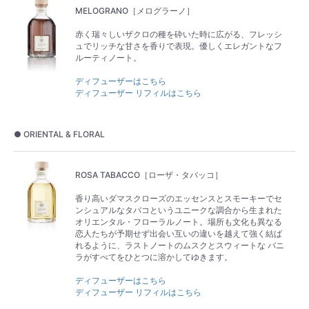
MELOGRANO［メログラーノ］
赤く瑞々しいザクロの種を砕いた時に広がる、フレッシ
ュでリッチな甘さを香りで表現。優しくエレガントなフ
ルーティノート。
ディフューザーはこちら
ディフューザー リフィルはこちら
● ORIENTAL & FLORAL
ROSA TABACCO［ローザ・タバッコ］
香り高いダマスクローズのエッセンスとスモーキーでセ
ンシュアルなタバコというユニークな調合から生まれた
オリエンタル・フローラルノート。場所も文化も異なる
恋人たちが予期せず出会い互いの違いを越えて強く結ば
れるように、ラストノートのムスクとスウィートな バニ
ラがすべてをひとつに溶かしてゆきます。
ディフューザーはこちら
ディフューザー リフィルはこちら