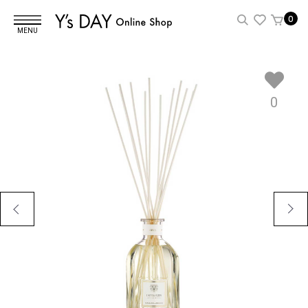
0
MENU
0