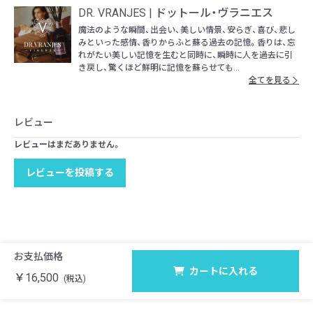
DR. VRANJES | ドットール・ヴラニエス
魔法のような瞬間、出会い、美しい情景、安らぎ、喜び、悲し
みといった感情、香りからふと蘇る過去の記憶。香りは、忘
れがたい美しい記憶を生むと同時に、瞬時に人を過去に引
き戻し、驚くほど鮮明に記憶を蘇らせても...
全てを見る
レビュー
レビューはまだありません。
レビューを投稿する
お支払価格
カートに入れる
￥16,500
(税込)