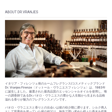
ABOUT DR.VRANJES
イタリア・フィレンツェ発のルームフレグランス/コスメティックブランド
Dr. Vranjes Firenze〈ドットール・ヴラニエスフィレンツェ〉は、1983年
に誕生しました。厳選された最高品質のエッセンシャルオイルを使用し、唯
一の調香師であるDr.パオロ・ヴラニエスの豊かな人生観から生まれる品格
溢れる香りが魅力のフレグランスメゾンです。
パオロ・ヴラニエスと香りとの出会いは彼の幼少期に遡ります。シルク商人
として世界中を巡っていた彼の祖父は、旅先で買い求めた様々な香水を収集