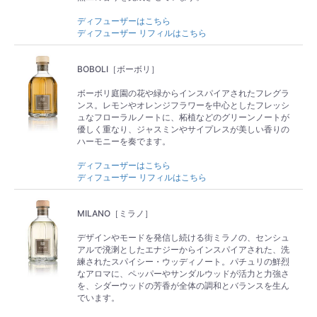
ディフューザーはこちら
ディフューザー リフィルはこちら
BOBOLI［ボーボリ］
ボーボリ庭園の花や緑からインスパイアされたフレグラ
ンス。レモンやオレンジフラワーを中心としたフレッシ
ュなフローラルノートに、柘植などのグリーンノートが
優しく重なり、ジャスミンやサイプレスが美しい香りの
ハーモニーを奏でます。
ディフューザーはこちら
ディフューザー リフィルはこちら
MILANO［ミラノ］
デザインやモードを発信し続ける街ミラノの、センシュ
アルで溌溂としたエナジーからインスパイアされた、洗
練されたスパイシー・ウッディノート。パチュリの鮮烈
なアロマに、ペッパーやサンダルウッドが活力と力強さ
を、シダーウッドの芳香が全体の調和とバランスを生ん
でいます。