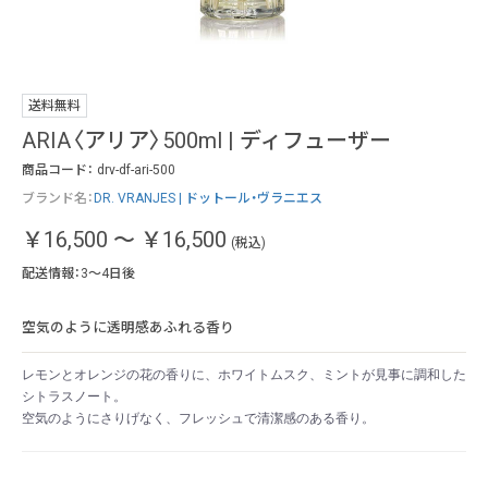
送料無料
ARIA〈アリア〉500ml | ディフューザー
商品コード：
drv-df-ari-500
ブランド名：
DR. VRANJES | ドットール・ヴラニエス
￥16,500
～
￥16,500
(税込)
配送情報：3～4日後
空気のように透明感あふれる香り
レモンとオレンジの花の香りに、ホワイトムスク、ミントが見事に調和した
シトラスノート。
空気のようにさりげなく、フレッシュで清潔感のある香り。