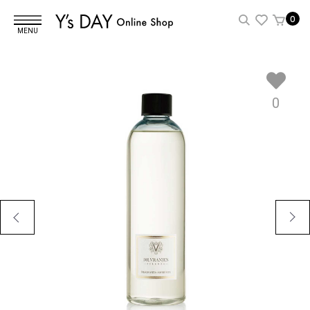
0
MENU
0