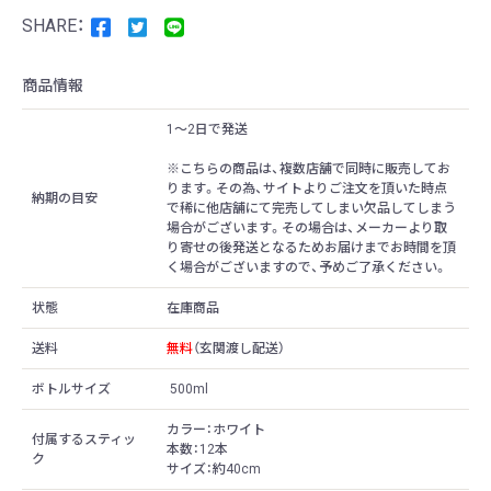
商品情報
1〜2日で発送
※こちらの商品は、複数店舗で同時に販売してお
ります。その為、サイトよりご注文を頂いた時点
納期の目安
で稀に他店舗にて完売してしまい欠品してしまう
場合がございます。その場合は、メーカーより取
り寄せの後発送となるためお届けまでお時間を頂
く場合がございますので、予めご了承ください。
状態
在庫商品
送料
無料
（玄関渡し配送）
ボトルサイズ
500ml
カラー：ホワイト
付属するスティッ
本数：12本
ク
サイズ：約40cm