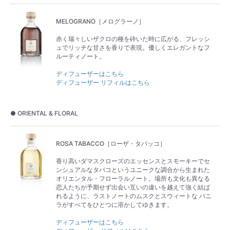
MELOGRANO［メログラーノ］
赤く瑞々しいザクロの種を砕いた時に広がる、フレッシ
ュでリッチな甘さを香りで表現。優しくエレガントなフ
ルーティノート。
ディフューザーはこちら
ディフューザー リフィルはこちら
● ORIENTAL & FLORAL
ROSA TABACCO［ローザ・タバッコ］
香り高いダマスクローズのエッセンスとスモーキーでセ
ンシュアルなタバコというユニークな調合から生まれた
オリエンタル・フローラルノート。場所も文化も異なる
恋人たちが予期せず出会い互いの違いを越えて強く結ば
れるように、ラストノートのムスクとスウィートな バニ
ラがすべてをひとつに溶かしてゆきます。
ディフューザーはこちら