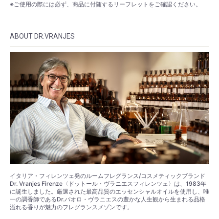
※ご使用の際には必ず、商品に付随するリーフレットをご確認ください。
ABOUT DR.VRANJES
イタリア・フィレンツェ発のルームフレグランス/コスメティックブランド
Dr. Vranjes Firenze〈ドットール・ヴラニエスフィレンツェ〉は、1983年
に誕生しました。厳選された最高品質のエッセンシャルオイルを使用し、唯
一の調香師であるDr.パオロ・ヴラニエスの豊かな人生観から生まれる品格
溢れる香りが魅力のフレグランスメゾンです。