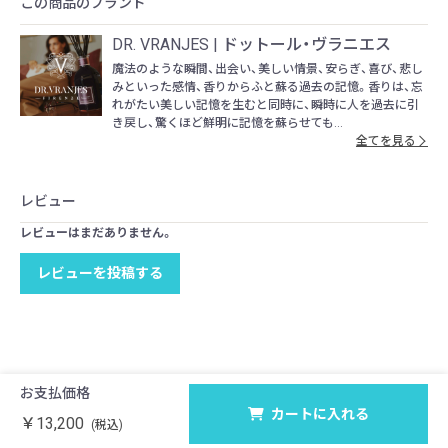
この商品のブランド
DR. VRANJES | ドットール・ヴラニエス
魔法のような瞬間、出会い、美しい情景、安らぎ、喜び、悲し
みといった感情、香りからふと蘇る過去の記憶。香りは、忘
れがたい美しい記憶を生むと同時に、瞬時に人を過去に引
き戻し、驚くほど鮮明に記憶を蘇らせても...
全てを見る
レビュー
レビューはまだありません。
レビューを投稿する
お支払価格
カートに入れる
￥13,200
(税込)