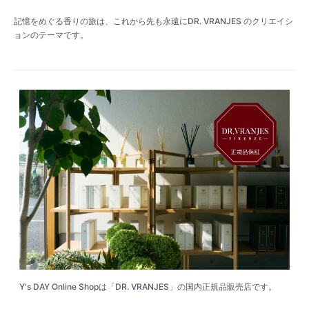
記憶をめぐる香りの旅は、これから先も永遠にDR. VRANJES のクリエイシ
ョンのテーマです。
Y's DAY Online Shopは「DR. VRANJES」の国内正規品販売店です。