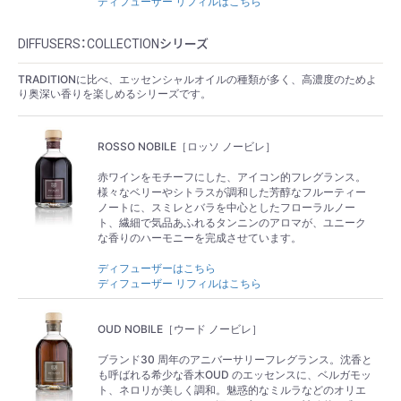
ディフューザー リフィルはこちら
DIFFUSERS：COLLECTIONシリーズ
TRADITIONに比べ、エッセンシャルオイルの種類が多く、高濃度のためよ
り奥深い香りを楽しめるシリーズです。
ROSSO NOBILE［ロッソ ノービレ］
赤ワインをモチーフにした、アイコン的フレグランス。
様々なベリーやシトラスが調和した芳醇なフルーティー
ノートに、スミレとバラを中心としたフローラルノー
ト、繊細で気品あふれるタンニンのアロマが、ユニーク
な香りのハーモニーを完成させています。
ディフューザーはこちら
ディフューザー リフィルはこちら
OUD NOBILE［ウード ノービレ］
ブランド30 周年のアニバーサリーフレグランス。沈香と
も呼ばれる希少な香木OUD のエッセンスに、ベルガモッ
ト、ネロリが美しく調和。魅惑的なミルラなどのオリエ