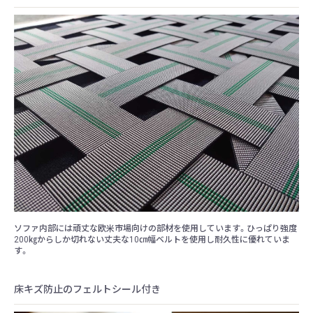
ソファ内部には頑丈な欧米市場向けの部材を使用しています。ひっぱり強度
200㎏からしか切れない丈夫な10㎝幅ベルトを使用し耐久性に優れていま
す。
床キズ防止のフェルトシール付き