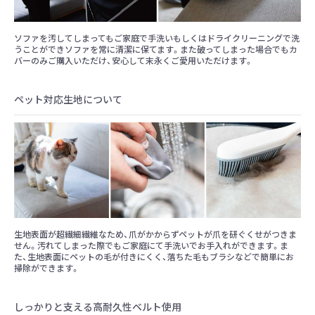
ソファを汚してしまってもご家庭で手洗いもしくはドライクリーニングで洗
うことができソファを常に清潔に保てます。また破ってしまった場合でもカ
バーのみご購入いただけ、安心して末永くご愛用いただけます。
ペット対応生地について
生地表面が超繊細繊維なため、爪がかからずペットが爪を研ぐくせがつきま
せん。汚れてしまった際でもご家庭にて手洗いでお手入れができます。ま
た、生地表面にペットの毛が付きにくく、落ちた毛もブラシなどで簡単にお
掃除ができます。
しっかりと支える高耐久性ベルト使用