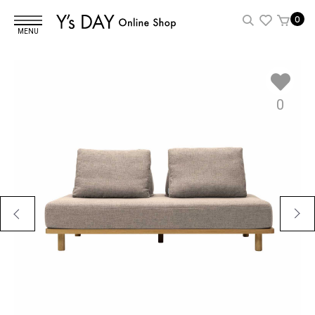
0
MENU
0