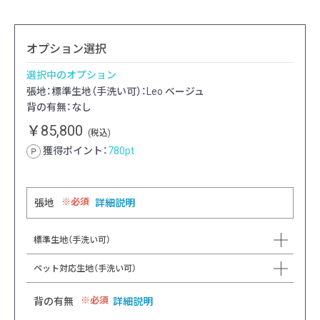
オプション選択
選択中のオプション
張地：標準生地（手洗い可）：Leo ベージュ
背の有無：なし
￥85,800
(税込)
獲得ポイント：
780
pt
必須
張地
詳細説明
標準生地（手洗い可）
ペット対応生地（手洗い可）
必須
背の有無
詳細説明