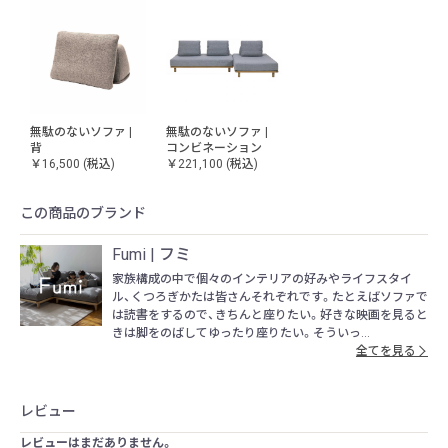
無駄のないソファ |
無駄のないソファ |
背
コンビネーション
￥16,500
(税込)
￥221,100
(税込)
この商品のブランド
Fumi | フミ
家族構成の中で個々のインテリアの好みやライフスタイ
ル、くつろぎかたは皆さんそれぞれです。たとえばソファで
は読書をするので、きちんと座りたい。好きな映画を見ると
きは脚をのばしてゆったり座りたい。そういっ...
全てを見る
レビュー
レビューはまだありません。