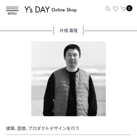
0
MENU
片根 嘉隆
建築、空間、プロダクトデザインを行う