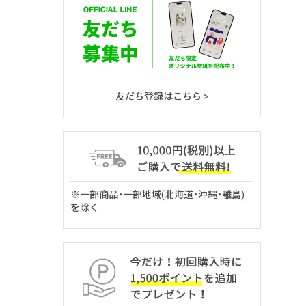
友だち登録はこちら >
※一部商品・一部地域(北海道・沖縄・離島)
を除く