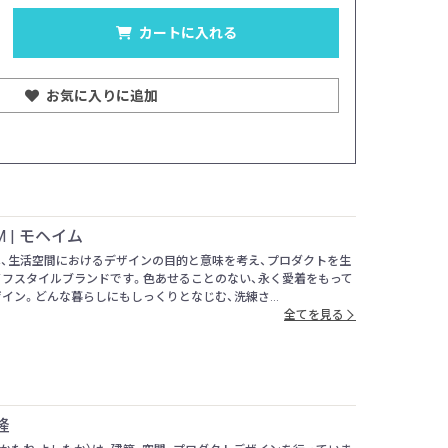
カラー：ブラック
カートに入れる
お気に入りに追加
M | モヘイム
Mは、生活空間におけるデザインの目的と意味を考え、プロダクトを生
イフスタイルブランドです。色あせることのない、永く愛着をもって
イン。どんな暮らしにもしっくりとなじむ、洗練さ...
全てを見る
隆