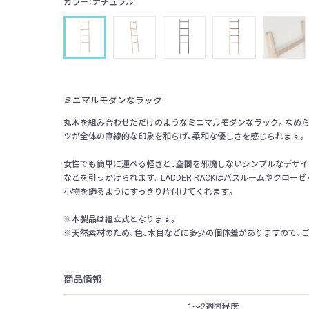
カラー：ナチュラル
ミニマルモダンなラック
丸木を組み合わせただけのようなミニマルモダンなラック。なめ
ツが全体の直線的な印象を和らげ、柔和な優しさを感じられます。
女性でも簡単に運べる軽さと、空間を邪魔しないシンプルなデザイ
などを引っかけられます。LADDER RACKはバスルームやクロ
小物を飾るようにすっきり片付けてくれます。
※本製品は組立式となります。
※天然素材のため、色、木目などに多少の個体差がありますので、
商品情報
1〜2週間程度