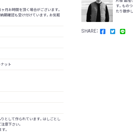
片根 嘉隆
す。ものつ
数ヶ月お時間を頂く場合がございます。
たり散歩し
の納期確認も受け付けています。お気軽
ルナット
吊りとして作られています。はしごとし
ご注意下さい。
ます。