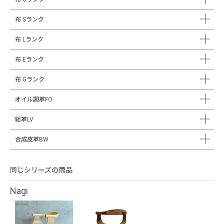
布 Sランク
布 Lランク
布 Eランク
布 Gランク
オイル調革FO
総革LV
合成皮革BW
同じシリーズの商品
Nagi