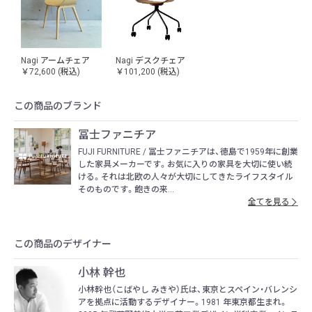
Nagi アームチェア
Nagi デスクチェア
￥72,600
(税込)
￥101,200
(税込)
この商品のブランド
冨士ファニチア
FUJI FURNITURE / 冨士ファニチアは、徳島で1959年に創業
した家具メーカーです。お気に入りの家具を大切に使い続
ける。それは北欧の人々が大切にしてきたライフスタイル
そのものです。飽きの来...
全てを見る
この商品のデザイナー
小林 幹也
小林幹也（こばやし みきや）氏は、東京とスペイン・バレンシ
アを拠点に活動するデザイナー。1981 年東京都生まれ。