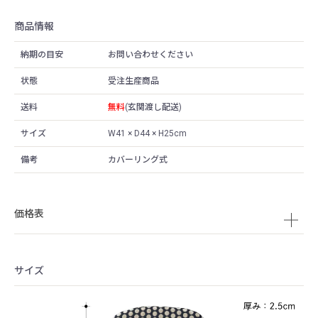
商品情報
納期の目安
お問い合わせください
状態
受注生産商品
送料
無料
(玄関渡し配送)
サイズ
W41 × D44 × H25cm
備考
カバーリング式
価格表
サイズ