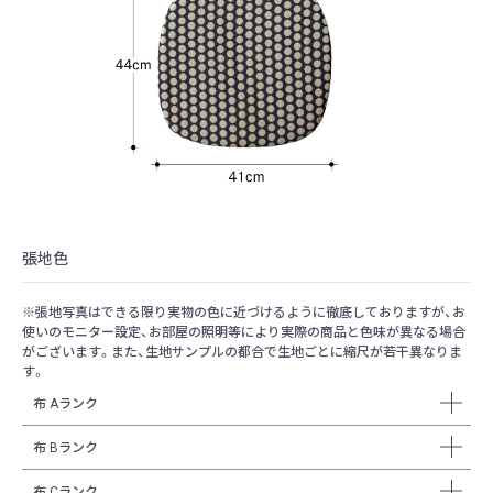
張地色
※張地写真はできる限り実物の色に近づけるように徹底しておりますが、お
使いのモニター設定、お部屋の照明等により実際の商品と色味が異なる場合
がございます。また、生地サンプルの都合で生地ごとに縮尺が若干異なりま
す。
布 Aランク
布 Bランク
布 Cランク