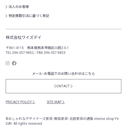
法人のお客様
特定商取引法に基づく表記
株式会社ワイズデイ
〒861-4115 熊本県熊本市南区川尻2-5-1
TEL.096-357-9852／FAX.096-357-9853
メール・お電話でのお問い合わせはこちら
CONTACT
PRICACY POLICY
SITE MAP
©
おしゃれなデザイナーズ家具・無垢家具・北欧家具の通販
interior shop Y’s
DAY. All rights reserved.