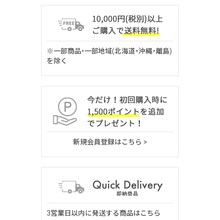
※一部商品・一部地域(北海道・沖縄・離島)
を除く
新規会員登録はこちら >
3営業日以内に発送する商品はこちら