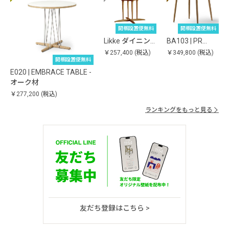
開梱設置便無料
開梱設置便無料
Likke ダイニン…
BA103 | PR…
￥257,400
(税込)
￥349,800
(税込)
開梱設置便無料
E020 | EMBRACE TABLE -
オーク材
￥277,200
(税込)
ランキングをもっと見る
友だち登録はこちら >