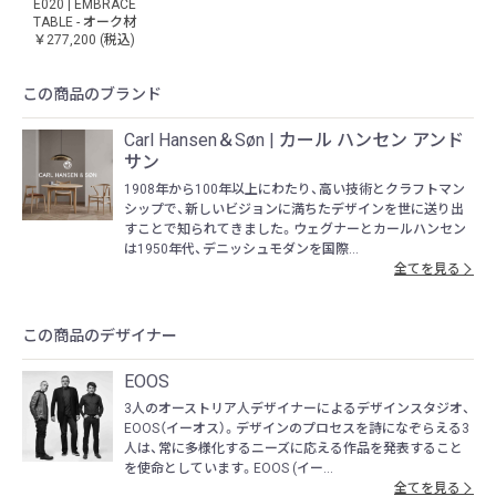
E020 | EMBRACE
TABLE - オーク材
￥277,200
(税込)
この商品のブランド
Carl Hansen＆Søn | カール ハンセン アンド
サン
1908年から100年以上にわたり、高い技術とクラフトマン
シップで、新しいビジョンに満ちたデザインを世に送り出
すことで知られてきました。ウェグナーとカールハンセン
は1950年代、デニッシュモダンを国際...
全てを見る
この商品のデザイナー
EOOS
3人のオーストリア人デザイナーによるデザインスタジオ、
EOOS（イーオス）。デザインのプロセスを詩になぞらえる3
人は、常に多様化するニーズに応える作品を発表すること
を使命としています。EOOS (イー...
全てを見る