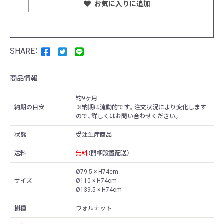
お気に入りに追加
商品情報
約9ヶ月
納期の目安
※納期は流動的です。注文状況により変化します
ので、詳しくはお問い合わせください。
状態
受注生産商品
送料
無料
（開梱設置配送）
Ø79.5 × H74cm
サイズ
Ø110 × H74cm
Ø139.5 × H74cm
樹種
ウォルナット