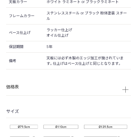
天板カラー
ホワイト ラミネート or ブラックラミネート
ステンレススチール or ブラック 粉体塗装 スチー
フレームカラー
ル
ラッカー仕上げ
ベース仕上げ
オイル仕上げ
保証期間
5年
天板には必ず木製のエッジ加工が施されていま
備考
す。仕上げはベース仕上げと同じとなります。
価格表
サイズ