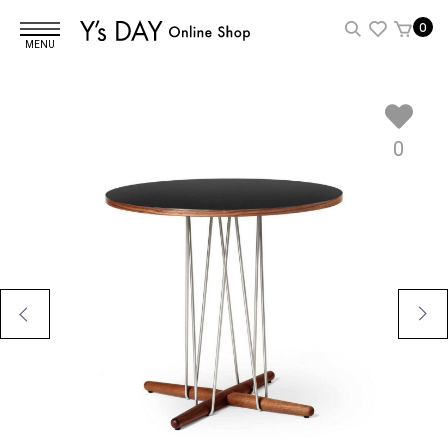
0
MENU
0