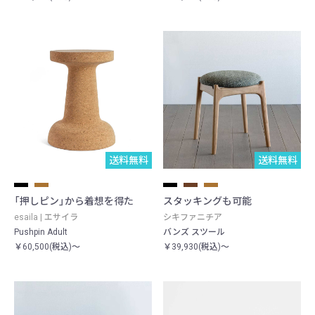
送料無料
送料無料
「押しピン」から着想を得た
スタッキングも可能
esaila | エサイラ
シキファニチア
Pushpin Adult
バンズ スツール
￥60,500(税込)～
￥39,930(税込)～