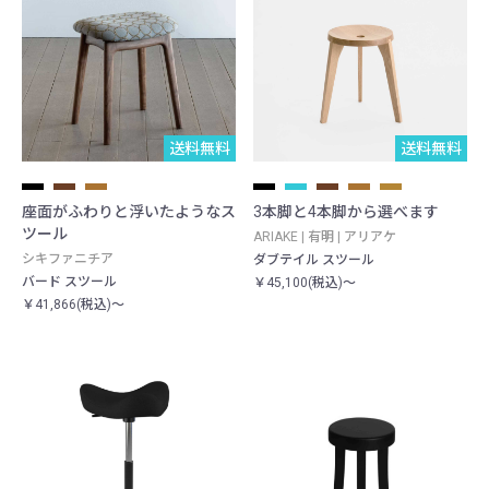
送料無料
送料無料
座面がふわりと浮いたようなス
3本脚と4本脚から選べます
ツール
ARIAKE | 有明 | アリアケ
シキファニチア
ダブテイル スツール
バード スツール
￥45,100(税込)～
￥41,866(税込)～