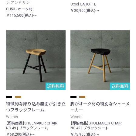
ン アンド サン
Stool CAROTTE
CH53 - オーク材
￥20,900(税込)～
￥115,500(税込)～
送料無料
送料無料
特徴的な彫り込み座面が引き立
脚がオーク材の特別なシューメ
つブラックフレーム
ーカー
Werner
Werner
【即納商品】SHOEMAKER CHAIR
【即納商品】SHOEMAKER CHAIR
NO.49 | ブラックフレーム
NO.49 | ブラックシート
￥68,200(税込)～
￥75,900(税込)～