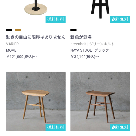
送料無料
送料無料
動きの自由に限界はありません
新色が登場
VARIER
greenholt | グリーンホルト
MOVE
NAYA STOOL | ブラック
￥121,000(税込)～
￥34,100(税込)～
送料無料
送料無料