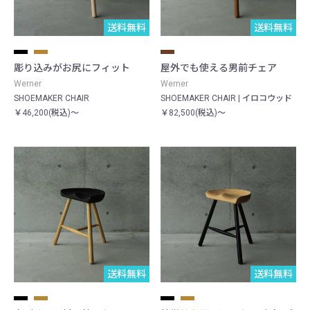
送料無料
送料無料
彫り込みがお尻にフィット
屋外でも使える男前チェア
Werner
Werner
SHOEMAKER CHAIR
SHOEMAKER CHAIR | イロコウッド
￥46,200(税込)～
￥82,500(税込)～
送料無料
送料無料