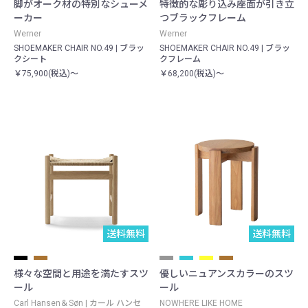
脚がオーク材の特別なシューメ
特徴的な彫り込み座面が引き立
ーカー
つブラックフレーム
Werner
Werner
SHOEMAKER CHAIR NO.49 | ブラッ
SHOEMAKER CHAIR NO.49 | ブラッ
クシート
クフレーム
￥75,900(税込)～
￥68,200(税込)～
送料無料
送料無料
様々な空間と用途を満たすスツ
優しいニュアンスカラーのスツ
ール
ール
Carl Hansen＆Søn | カール ハンセ
NOWHERE LIKE HOME