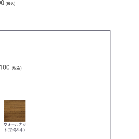
00
(税込)
100
(税込)
ウォールナッ
ト(品切れ中)