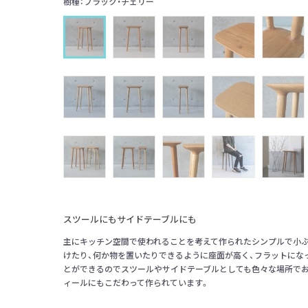
樹種：ブラック・チェリー
スツールにもサイドテーブルにも
主にキッチン空間で使われることを考えて作られたシンプルで小
けたり、何か物を置いたりできるように座面が高く、フラットにな
とができるのでスツールやサイドテーブルとしても色々な場所で
ィールにもこだわって作られています。