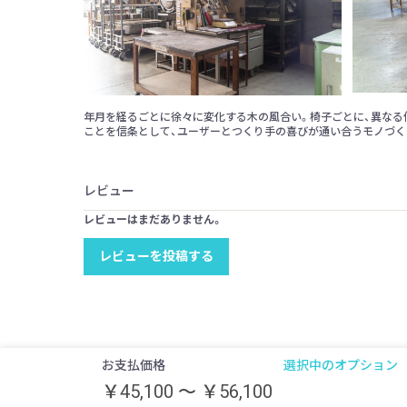
年月を経るごとに徐々に変化する木の風合い。椅子ごとに、異なる個
ことを信条として、ユーザーとつくり手の喜びが通い合うモノづく
レビュー
レビューはまだありません。
レビューを投稿する
お支払価格
選択中のオプション
￥45,100
～
￥56,100