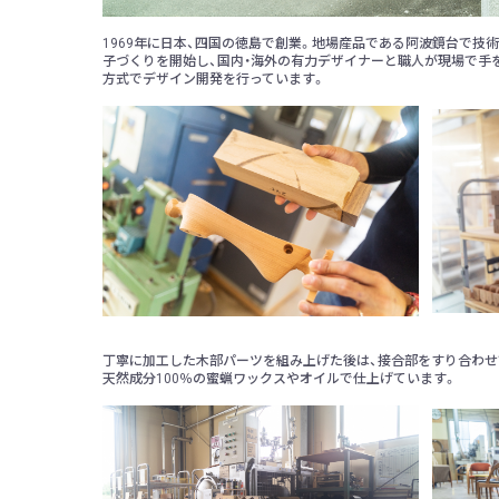
1969年に日本、四国の徳島で創業。地場産品である阿波鏡台で技術
子づくりを開始し、国内・海外の有力デザイナーと職人が現場で手
方式でデザイン開発を行っています。
丁寧に加工した木部パーツを組み上げた後は、接合部をすり合わせ
天然成分100％の蜜蝋ワックスやオイルで仕上げています。