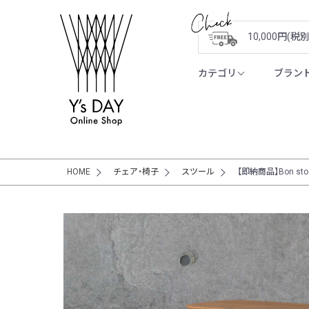
10,000円(
カテゴリ
ブラン
HOME
チェア・椅子
スツール
【即納商品】Bon sto