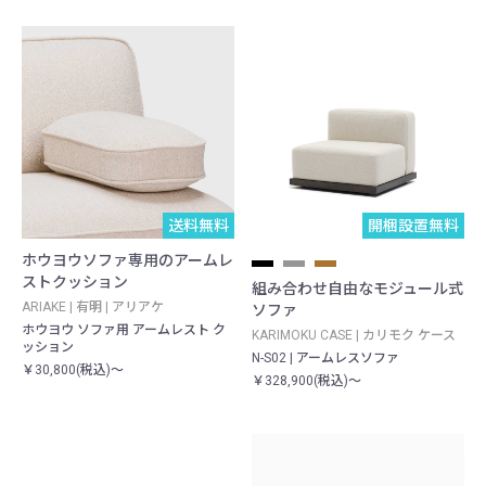
送料無料
開梱設置無料
ホウヨウソファ専用のアームレ
ストクッション
組み合わせ自由なモジュール式
ARIAKE | 有明 | アリアケ
ソファ
ホウヨウ ソファ用 アームレスト ク
KARIMOKU CASE | カリモク ケース
ッション
N-S02 | アームレスソファ
￥30,800(税込)～
￥328,900(税込)～