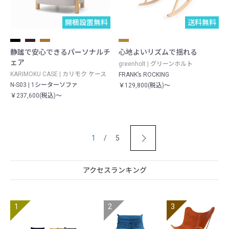
開梱設置無料
送料無料
静謐で安心できるパーソナルチ
心地よいリズムで揺れる
ェア
greenholt | グリーンホルト
KARIMOKU CASE | カリモク ケース
FRANK’s ROCKING
N-S03 | 1シーターソファ
￥129,800(税込)～
￥237,600(税込)～
1
/ 5
アクセスランキング