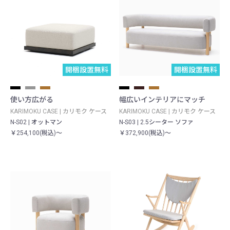
開梱設置無料
開梱設置無料
使い方広がる
幅広いインテリアにマッチ
KARIMOKU CASE | カリモク ケース
KARIMOKU CASE | カリモク ケース
N-S02 | オットマン
N-S03 | 2.5シーター ソファ
￥254,100(税込)～
￥372,900(税込)～