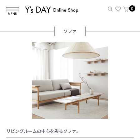
0
MENU
ソファ
リビングルームの中心を彩るソファ。