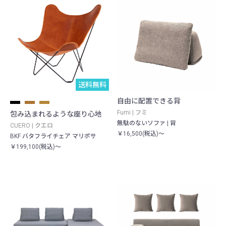
送料無料
自由に配置できる背
Fumi | フミ
包み込まれるような座り心地
無駄のないソファ | 背
CUERO | クエロ
￥16,500(税込)～
BKF バタフライチェア マリポサ
￥199,100(税込)～