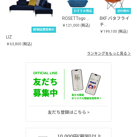
おすすめ商品
送料無料
ROSETTogo …
BKF バタフライ
チ…
￥121,000
(税込)
開梱設置便無料
￥199,100
(税込)
LIZ
￥63,800
(税込)
ランキングをもっと見る
友だち登録はこちら >