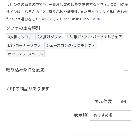
リビングの家具の中でも、一番お部屋の印象を左右するソファ。見た目のデ
ザインはもちろんのこと、座り心地や機能性、またライフスタイルに合わせ
たソファ選びをしたいところ。Y's DAY Online Sho
...MORE
ソファの主な種別
3人掛けソファ
2人掛けソファ
1人掛けソファ・パーソナルチェア
L字・コーナーソファ
シェーズロング・カウチソファ
オットマン・スツール
絞り込み条件を変更
70件の商品があります
表示件数：
表示順：