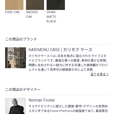
PURE OAK
SMOKED
GRAIN
OAK
MATTE
BLACK
この商品のブランド
KARIMOKU CASE | カリモク ケース
カリモクケース※は、日本を拠点に設立されたライフスタ
イルブランドです。静謐な美への敬愛、素材の豊かな表現、
時間に左右されない魅力に対する共通した価値観がプロジ
ェクトを通じて世界中の建築家の手により具現...
全てを見る
この商品のデザイナー
Norman Foster
サステナビリティに根ざした建築・都市・デザインの世界的
スタジオであるFoster+Partnersの創設者であり、最高責任