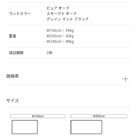
ピュア オーク
ウッドカラー
スモークド オーク
グレイン マット ブラック
W165cm ： 39kg
重量
W200cm ： 42kg
W240cm ： 49kg
保証期間
3年
価格表
サイズ