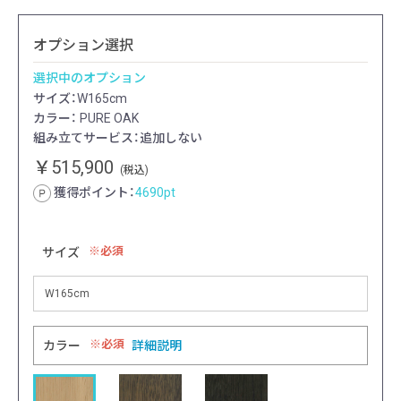
オプション選択
選択中のオプション
サイズ：W165cm
カラー： PURE OAK
組み立てサービス：追加しない
￥515,900
(税込)
獲得ポイント：
4690
pt
必須
サイズ
必須
カラー
詳細説明