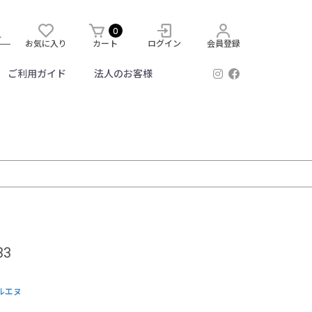
0
お気に入り
カート
ログイン
会員登録
ご利用ガイド
法人のお客様
33
エルエヌ