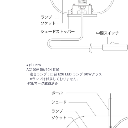
● Ø33cm
AC100V 50/60H 共通
・適合ランプ：口径 E26 LED ランプ 60Wクラス
※ランプは付属しておりません。
・PSEマーク取得済み