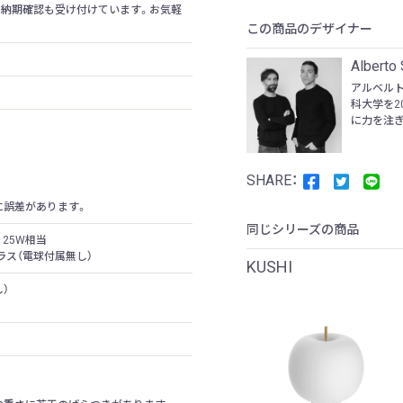
の納期確認も受け付けています。お気軽
この商品のデザイナー
Alberto
アルベルト
科大学を2
に力を注ぎ
に誤差があります。
同じシリーズの商品
プ 25W相当
Wクラス（電球付属無し）
KUSHI
）