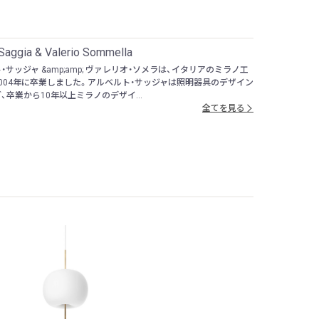
 Saggia & Valerio Sommella
・サッジャ &amp;amp; ヴァレリオ・ソメラは、イタリアのミラノ工
004年に卒業しました。アルベルト・サッジャは照明器具のデザイン
、卒業から10年以上ミラノのデザイ...
全てを見る