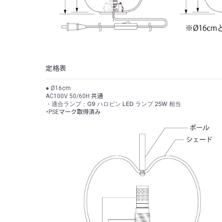
定格表
● Ø16cm
AC100V 50/60H 共通
・適合ランプ：G9 ハロピン LED ランプ 25W 相当
・PSEマーク取得済み