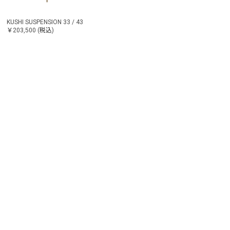
KUSHI SUSPENSION 33 / 43
￥203,500
(税込)