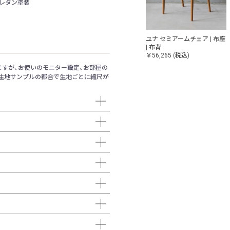
レタン塗装
 | 無垢座
ユナ セミアームチェア | 布座
ユナ カウンターチェア
| 布背
￥66,550
(税込)
￥56,265
(税込)
すが、お使いのモニター設定、お部屋の
生地サンプルの都合で生地ごとに縮尺が