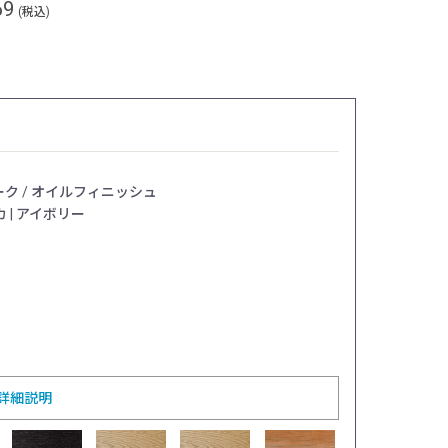
69
(税込)
ーク / オイルフィニッシュ
 | アイボリー
詳細説明