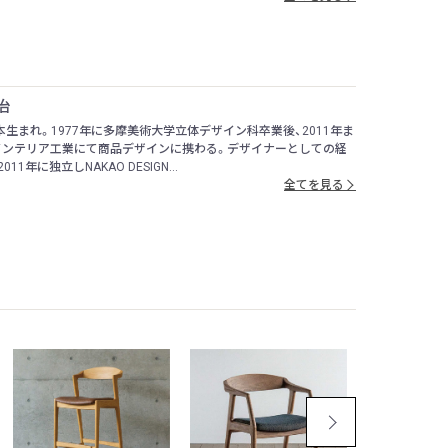
治
熊本生まれ。1977年に多摩美術大学立体デザイン科卒業後、2011年ま
インテリア工業にて商品デザインに携わる。デザイナーとしての経
11年に独立しNAKAO DESIGN...
全てを見る