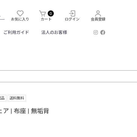
0
お気に入り
カート
ログイン
会員登録
ご利用ガイド
法人のお客様
成品
送料無料
 | 布座 | 無垢背