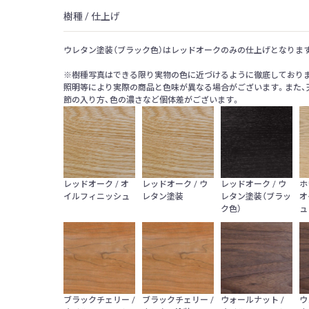
樹種 / 仕上げ
ウレタン塗装（ブラック色）はレッドオークのみの仕上げとなりま
※樹種写真はできる限り実物の色に近づけるように徹底しておりま
照明等により実際の商品と色味が異なる場合がございます。また、
節の入り方、色の濃さなど個体差がございます。
レッドオーク / オ
レッドオーク / ウ
レッドオーク / ウ
ホ
イルフィニッシュ
レタン塗装
レタン塗装（ブラッ
オ
ク色）
ュ
ブラックチェリー /
ブラックチェリー /
ウォールナット /
ウ