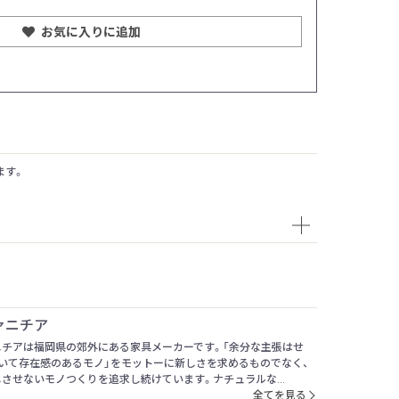
お気に入りに追加
ます。
ァニチア
ニチアは福岡県の郊外にある家具メーカーです。「余分な主張はせ
いて存在感のあるモノ」をモットーに新しさを求めるものでなく、
させないモノつくりを追求し続けています。ナチュラルな...
全てを見る