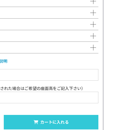
説明
択された場合はご希望の座面高をご記入下さい）
カートに入れる