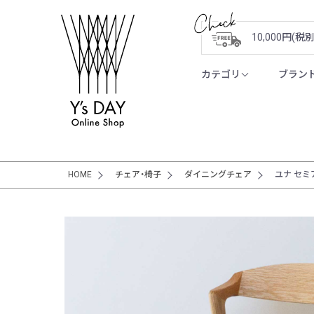
10,000円(
カテゴリ
ブラン
HOME
チェア・椅子
ダイニングチェア
ユナ セミア