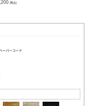
,200
(税込)
 ペーパーコード
t