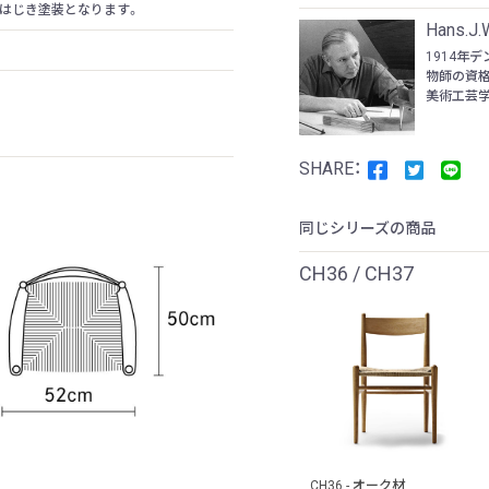
はじき塗装となります。
Hans.J.
1914年
物師の資格
美術工芸学校
同じシリーズの商品
CH36 / CH37
CH36 - オーク材