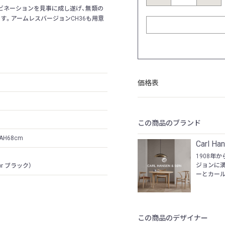
ンビネーションを見事に成し遂げ、無類の
す。アームレスバージョンCH36も用意
価格表
この商品のブランド
/ AH68cm
Carl 
1908年
ジョンに
r ブラック）
ーとカール
この商品のデザイナー