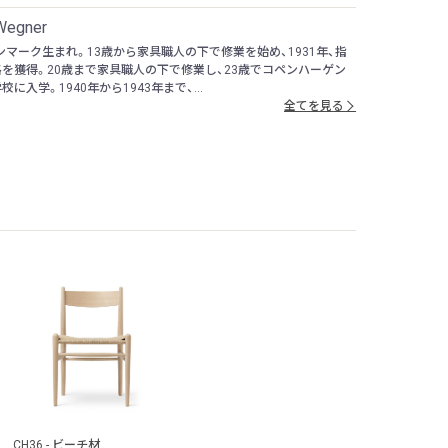
Wegner
デンマーク生まれ。13歳から家具職人の下で修業を始め、1931年、指
を獲得。20歳まで家具職人の下で修業し、23歳でコペンハーゲン
に入学。1940年から1943年まで、...
全てを見る
CH36 - ビーチ材