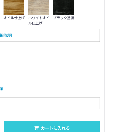
ペーパーコード
仕上げ：オイル仕上
オイル仕上げ
ホワイトオイ
ブラック塗装
ル仕上げ
細説明
明
カートに入れる