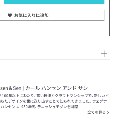
お気に入りに追加
Hansen＆Søn | カール ハンセン アンド サン
から100年以上にわたり、高い技術とクラフトマンシップで、新しいビ
満ちたデザインを世に送り出すことで知られてきました。ウェグナ
ハンセンは1950年代、デニッシュモダンを国際...
全てを見る