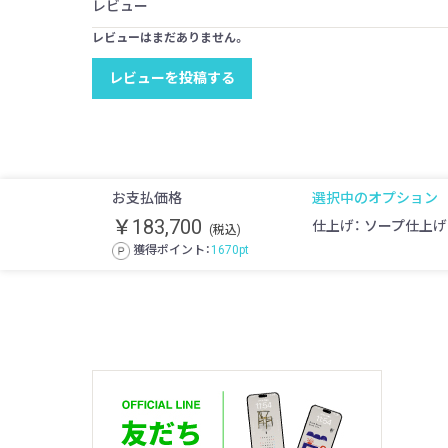
レビュー
レビューはまだありません。
レビューを投稿する
お支払価格
選択中のオプション
￥183,700
仕上げ： ソープ仕上げ
(税込)
獲得ポイント：
1670
pt