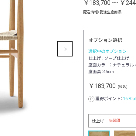
￥183,700
～
￥244
配送情報：受注生産商品
オプション選択
選択中のオプション
仕上げ： ソープ仕上げ
座面カラー： ナチュラル
座面高：45cm
￥183,700
(税込)
獲得ポイント：
1670
p
必須
仕上げ