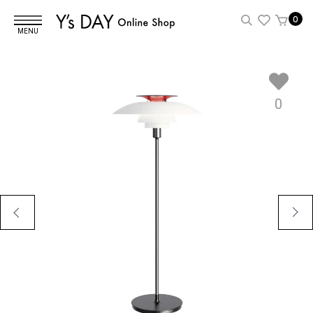
0
MENU
0