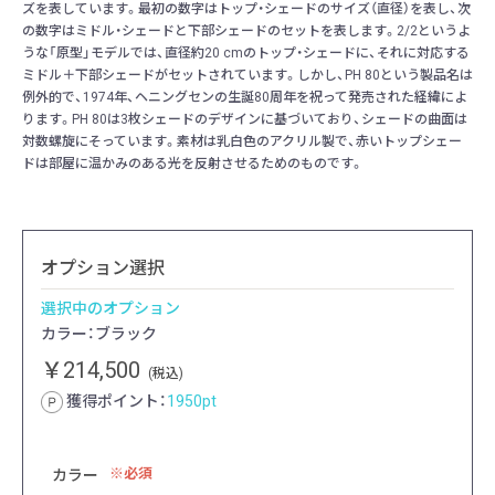
ズを表しています。最初の数字はトップ・シェードのサイズ（直径）を表し、次
の数字はミドル・シェードと下部シェードのセットを表します。2/2というよ
うな「原型」モデルでは、直径約20 cmのトップ・シェードに、それに対応する
ミドル＋下部シェードがセットされています。しかし、PH 80という製品名は
例外的で、1974年、ヘニングセンの生誕80周年を祝って発売された経緯によ
ります。PH 80は3枚シェードのデザインに基づいており、シェードの曲面は
対数螺旋にそっています。素材は乳白色のアクリル製で、赤いトップシェー
ドは部屋に温かみのある光を反射させるためのものです。
オプション選択
選択中のオプション
カラー：ブラック
￥214,500
(税込)
獲得ポイント：
1950
pt
必須
カラー