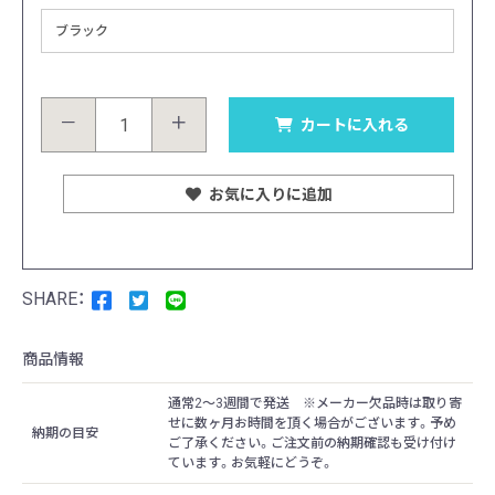
－
＋
カートに入れる
お気に入りに追加
商品情報
通常2〜3週間で発送 ※メーカー欠品時は取り寄
せに数ヶ月お時間を頂く場合がございます。予め
納期の目安
ご了承ください。ご注文前の納期確認も受け付け
ています。お気軽にどうぞ。