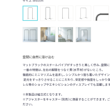
サイズ：W60cm
空間に自然に溶け込む
マットブラックのスチールパイプがすっきりと美しく佇み、空間に自然と
一番の特徴は、左右の脚間をつなぐ貫（水平材）がないところ。
徹底的にミニマリズムを追求し、シンプルかつ落ち着いたデザイン
足元をすっきりさせることにこだわり、安定感や強度をしっかり保
レル等のショップやエキシビションのディスプレイでも活躍しま
※本製品は組立式となります。
※アジャスターをキャスター（別売）に換装することができます。
ださい。