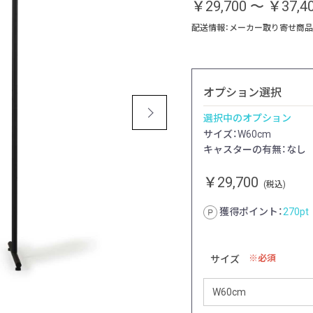
￥29,700
～
￥37,4
配送情報：メーカー取り寄せ商品
オプション選択
選択中のオプション
サイズ：W60cm
キャスターの有無：なし
￥29,700
(税込)
獲得ポイント：
270
pt
必須
サイズ