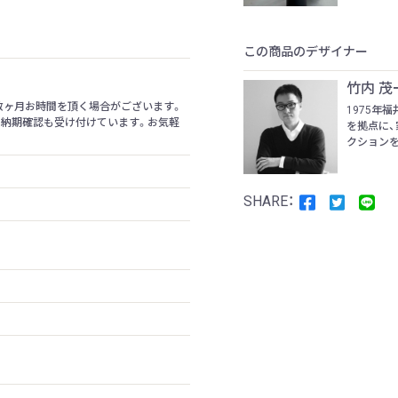
この商品のデザイナー
竹内 茂
数ヶ月お時間を頂く場合がございます。
1975年福
の納期確認も受け付けています。お気軽
を拠点に、
クションを
m
m