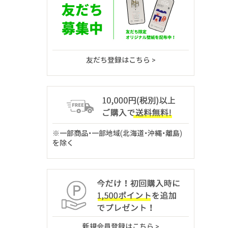
友だち登録はこちら >
※一部商品・一部地域(北海道・沖縄・離島)
を除く
新規会員登録はこちら >