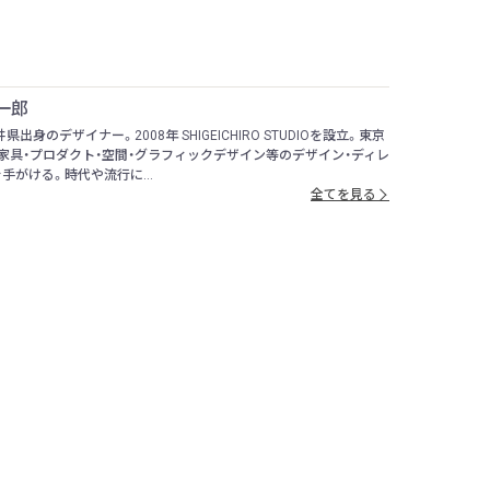
一郎
井県出身のデザイナー。2008年 SHIGEICHIRO STUDIOを設立。東京
家具・プロダクト・空間・グラフィックデザイン等のデザイン・ディレ
手がける。時代や流行に...
全てを見る