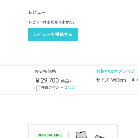
レビュー
レビューはまだありません。
レビューを投稿する
お支払価格
選択中のオプション
￥29,700
サイズ：W60cm
キ
(税込)
獲得ポイント：
270
pt