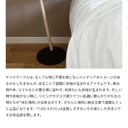
サイドテーブルは、なくても特に不便を感じないインテリアのイメージがあ
るかもしれませんが、あることで空間に余裕が生まれるアイテムです。飲み
物や本、スマホなどの置き場に迷わず、気持ちにも余裕が生まれます。忙しい
時や余裕がない時に、リビングやデスク周りでつい乱雑に散らかりがちな小
物たちが「休む場所」が出来るのです。きちんと場所に納まる事で空間もぐっ
と上品になります。「TUBE & ROD」は主張しすぎないその凛とした佇まいで
その存在感を現します。