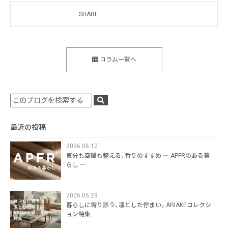
SHARE
コラム一覧へ
最近の投稿
2026.06.12
気分も空間も整える、香りのすすめ ― APFRのある暮
らし ―
2026.05.29
暮らしに寄り添う、凛とした佇まい。ARIAKEコレクシ
ョン特集