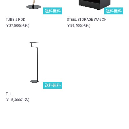
送料無料
送料無料
TUBE & ROD
STEEL STORAGE WAGON
￥27,500(税込)
￥59,400(税込)
送料無料
TILL
￥15,400(税込)