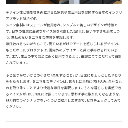
デザイン性と機能性を両立させた家具や生活用品を展開する日本のインテリ
アブランドDUENDE。
メイン素材にはスチールが使用され、シンプルで美しいデザインが特徴で
す。日本の住居に最適なサイズ感を考慮した設計は、使いやすさを追求しつ
つ、無駄のないミニマルな空間を実現します。
毎日触れるものだからこそ、見ているだけでアートを感じられるデザインに
もこだわったプロダクトは、国内外のデザイナーと共に手掛けられていま
す。また、生活の中で安全に永く使用できるよう、細部にまでこだわって設計
されています。
ふと気づかないほどの小さな『楽をすること』が、日常にちょっとしたゆとり
をもたらします。ミニマルなデザインは、暮らしに自然に溶け込み、余計なも
のを取り除くことでより快適な毎日を実現します。そんな暮らしを実感でき
るアイテムが、DUENDEには揃っています。思わず手に取りたくなるような、
魅力的なラインナップをいくつかご紹介しますので、ぜひチェックしてみて
ください。