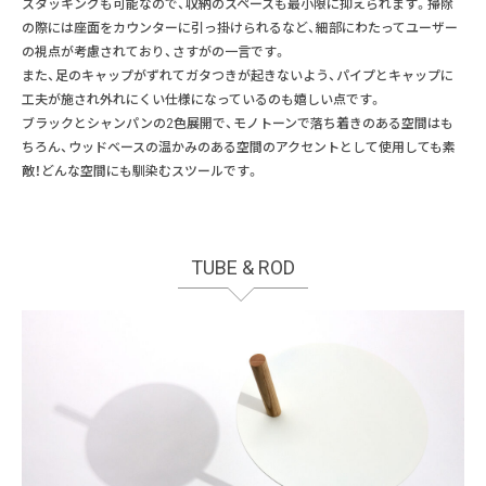
スタッキングも可能なので、収納のスペースも最小限に抑えられます。掃除
の際には座面をカウンターに引っ掛けられるなど、細部にわたってユーザー
の視点が考慮されており、さすがの一言です。
また、足のキャップがずれてガタつきが起きないよう、パイプとキャップに
工夫が施され外れにくい仕様になっているのも嬉しい点です。
ブラックとシャンパンの2色展開で、モノトーンで落ち着きのある空間はも
ちろん、ウッドベースの温かみのある空間のアクセントとして使用しても素
敵！どんな空間にも馴染むスツールです。
TUBE & ROD