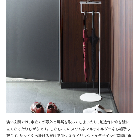
狭い玄関では、傘立てが意外と場所を取ってしまったり、無造作に傘を壁に
立てかけたりしがちです。しかし、このスリムなマルチホルダーなら場所も
取らず、サッと引っ掛けるだけでOK。スタイリッシュなデザインが空間に自